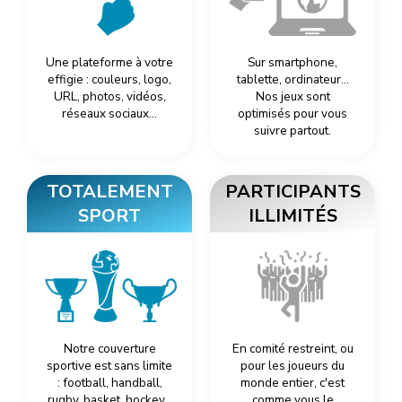
Une plateforme à votre
Sur smartphone,
effigie : couleurs, logo,
tablette, ordinateur…
URL, photos, vidéos,
Nos jeux sont
réseaux sociaux…
optimisés pour vous
suivre partout.
TOTALEMENT
PARTICIPANTS
SPORT
ILLIMITÉS
Notre couverture
En comité restreint, ou
sportive est sans limite
pour les joueurs du
: football, handball,
monde entier, c'est
rugby, basket, hockey…
comme vous le