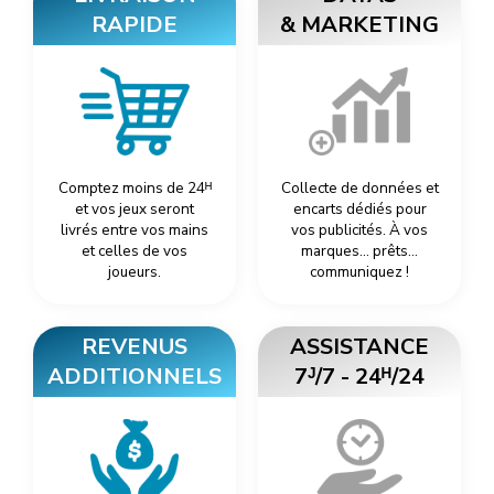
RAPIDE
& MARKETING
Comptez moins de 24ᴴ
Collecte de données et
et vos jeux seront
encarts dédiés pour
livrés entre vos mains
vos publicités. À vos
et celles de vos
marques… prêts…
joueurs.
communiquez !
REVENUS
ASSISTANCE
ADDITIONNELS
7ᴶ/7 - 24ᴴ/24