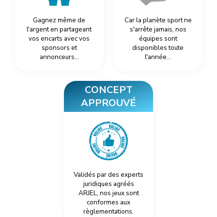
Gagnez même de
Car la planète sport ne
l'argent en partageant
s'arrête jamais, nos
vos encarts avec vos
équipes sont
sponsors et
disponibles toute
annonceurs…
l'année…
CONCEPT
APPROUVÉ
Validés par des experts
juridiques agréés
ARJEL, nos jeux sont
conformes aux
règlementations.