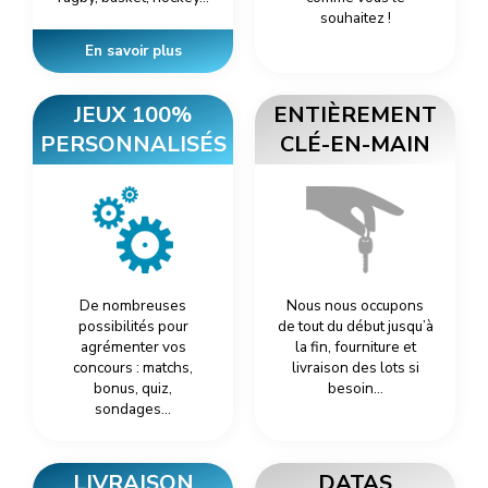
souhaitez !
En savoir plus
JEUX 100%
ENTIÈREMENT
PERSONNALISÉS
CLÉ-EN-MAIN
De nombreuses
Nous nous occupons
possibilités pour
de tout du début jusqu’à
agrémenter vos
la fin, fourniture et
concours : matchs,
livraison des lots si
bonus, quiz,
besoin…
sondages…
LIVRAISON
DATAS