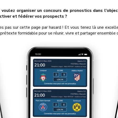
voulez organiser un concours de pronostics dans l'obje
ctiver et fédérer vos prospects ?
tes pas sur cette page par hasard ! Et vous tenez là une excel
un prétexte formidable pour se réunir, vivre et partager ensembl