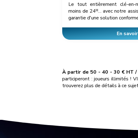
Le tout entièrement clé-en-
moins de 24ᴴ… avec notre assis
garantie d'une solution conforme
En savoir
À partir de 50 - 40 - 30 € HT /
participeront : joueurs illimités 
trouverez plus de détails à ce suje