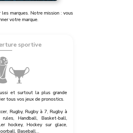
les marques. Notre mission : vous
onner votre marque.
erture sportive
si et surtout la plus grande
éer tous vos jeux de pronostics.
ccer, Rugby, Rugby à 7, Rugby à
 rules, Handball, Basket-ball,
ler hockey, Hockey sur glace,
loorball, Baseball…