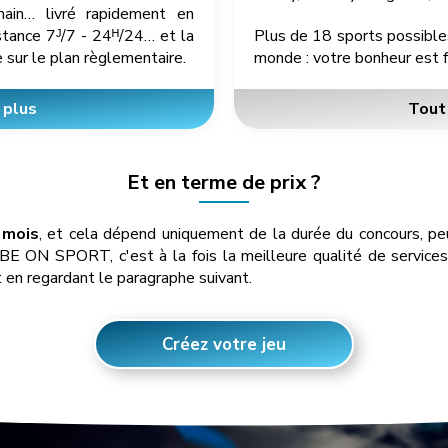
main… livré rapidement en
tance 7ᴶ/7 - 24ᴴ/24… et la
Plus de 18 sports possible
 sur le plan règlementaire.
monde : votre bonheur est f
 plus
Tout 
Et en terme de prix ?
 mois
, et cela dépend uniquement de la durée du concours, pe
! VIBE ON SPORT, c'est à la fois la meilleure qualité de service
t en regardant le paragraphe suivant.
Créez votre jeu