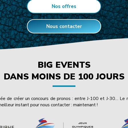
Nos offres
Nous contacter
BIG EVENTS
DANS MOINS DE 100 JOURS
'idée de créer un concours de pronos : entre J-100 et J-30… Le
eilleur instant pour nous contacter : maintenant !