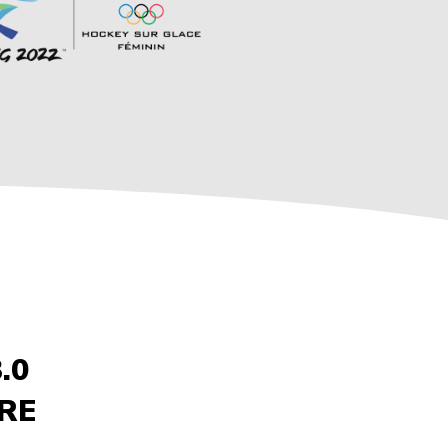
.0
RE