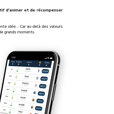
ctif d'animer et de récompenser
lente idée… Car au-delà des valeurs
e de grands moments.