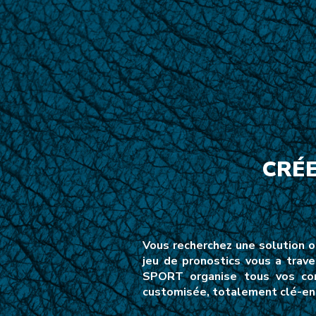
CRÉ
Vous recherchez une solution or
jeu de pronostics vous a trave
SPORT organise tous vos conc
customisée, totalement clé-en-m