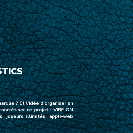
TICS
arque ? Et l'idée d'organiser un
concrétiser ce projet : VIBE ON
 joueurs illimités, appli-web