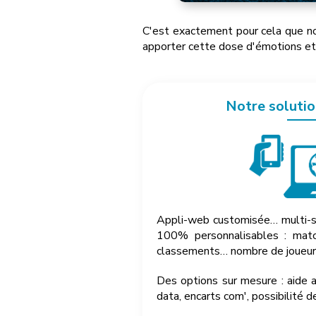
C'est exactement pour cela que n
apporter cette dose d'émotions et 
Notre solutio
Appli-web customisée… multi-s
100% personnalisables : match
classements… nombre de joueurs
Des options sur mesure : aide 
data, encarts com', possibilité 