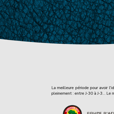
La meilleure période pour avoir l
pleinement : entre J-30 à J-3… Le m