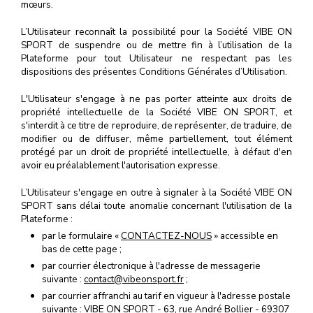
mœurs.
L’Utilisateur reconnaît la possibilité pour la Société VIBE ON
SPORT de suspendre ou de mettre fin à l’utilisation de la
Plateforme pour tout Utilisateur ne respectant pas les
dispositions des présentes Conditions Générales d’Utilisation.
L'Utilisateur s'engage à ne pas porter atteinte aux droits de
propriété intellectuelle de la Société VIBE ON SPORT, et
s'interdit à ce titre de reproduire, de représenter, de traduire, de
modifier ou de diffuser, même partiellement, tout élément
protégé par un droit de propriété intellectuelle, à défaut d'en
avoir eu préalablement l'autorisation expresse.
L’Utilisateur s'engage en outre à signaler à la Société VIBE ON
SPORT sans délai toute anomalie concernant l'utilisation de la
Plateforme :
par le formulaire «
CONTACTEZ-NOUS
» accessible en
bas de cette page ;
par courrier électronique à l'adresse de messagerie
suivante :
contact@vibeonsport.fr
;
par courrier affranchi au tarif en vigueur à l'adresse postale
suivante : VIBE ON SPORT - 63, rue André Bollier - 69307