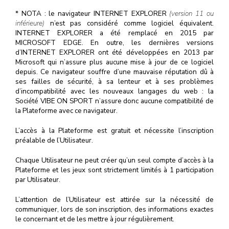
* NOTA : le navigateur INTERNET EXPLORER
(version 11 ou
inférieure)
n’est pas considéré comme logiciel équivalent.
INTERNET EXPLORER a été remplacé en 2015 par
MICROSOFT EDGE. En outre, les dernières versions
d’INTERNET EXPLORER ont été développées en 2013 par
Microsoft qui n’assure plus aucune mise à jour de ce logiciel
depuis. Ce navigateur souffre d’une mauvaise réputation dû à
ses failles de sécurité, à sa lenteur et à ses problèmes
d’incompatibilité avec les nouveaux langages du web : la
Société VIBE ON SPORT n’assure donc aucune compatibilité de
la Plateforme avec ce navigateur.
L’accès à la Plateforme est gratuit et nécessite l’inscription
préalable de l’Utilisateur.
Chaque Utilisateur ne peut créer qu’un seul compte d’accès à la
Plateforme et les jeux sont strictement limités à 1 participation
par Utilisateur.
L’attention de l’Utilisateur est attirée sur la nécessité de
communiquer, lors de son inscription, des informations exactes
le concernant et de les mettre à jour régulièrement.