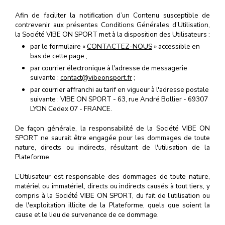
Afin de faciliter la notification d’un Contenu susceptible de
contrevenir aux présentes Conditions Générales d’Utilisation,
la Société VIBE ON SPORT met à la disposition des Utilisateurs :
par le formulaire «
CONTACTEZ-NOUS
» accessible en
bas de cette page ;
par courrier électronique à l'adresse de messagerie
suivante :
contact@vibeonsport.fr
;
par courrier affranchi au tarif en vigueur à l'adresse postale
suivante : VIBE ON SPORT - 63, rue André Bollier - 69307
LYON Cedex 07 - FRANCE.
De façon générale, la responsabilité de la Société VIBE ON
SPORT ne saurait être engagée pour les dommages de toute
nature, directs ou indirects, résultant de l'utilisation de la
Plateforme.
L’Utilisateur est responsable des dommages de toute nature,
matériel ou immatériel, directs ou indirects causés à tout tiers, y
compris à la Société VIBE ON SPORT, du fait de l'utilisation ou
de l'exploitation illicite de la Plateforme, quels que soient la
cause et le lieu de survenance de ce dommage.