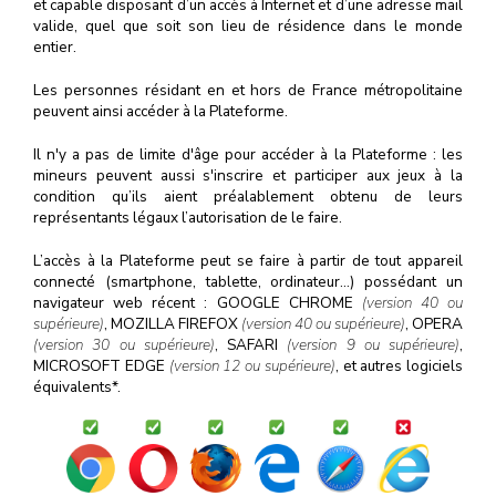
et capable disposant d’un accès à Internet et d’une adresse mail
valide, quel que soit son lieu de résidence dans le monde
entier.
Les personnes résidant en et hors de France métropolitaine
peuvent ainsi accéder à la Plateforme.
Il n'y a pas de limite d'âge pour accéder à la Plateforme : les
mineurs peuvent aussi s'inscrire et participer aux jeux à la
condition qu’ils aient préalablement obtenu de leurs
représentants légaux l’autorisation de le faire.
L’accès à la Plateforme peut se faire à partir de tout appareil
connecté (smartphone, tablette, ordinateur…) possédant un
navigateur web récent : GOOGLE CHROME
(version 40 ou
supérieure)
, MOZILLA FIREFOX
(version 40 ou supérieure)
, OPERA
(version 30 ou supérieure)
, SAFARI
(version 9 ou supérieure)
,
MICROSOFT EDGE
(version 12 ou supérieure)
, et autres logiciels
équivalents*.