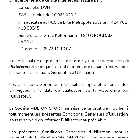
L'hébergement de ce site internet est assuré par :
La société OVH
SAS au capital de 10 069 020 €
Immatriculée au RCS de Lille Métropole sous le n°424 761
419 00045
Siège social : 2, rue Kellermann - 59100 ROUBAIX -
FRANCE
Téléphone :
09 72 10 10 07
Toute utilisation du présent site internet
(ci-après dénommée «
la
Plateforme
»)
implique l’acceptation entière et sans réserve des
présentes Conditions Générales d’Utilisation.
Les Conditions Générales d’Utilisation applicables sont celles
en vigueur à la date de l’utilisation de la Plateforme par
l’Utilisateur.
La Société VIBE ON SPORT se réserve le droit de modifier à
tout moment les présentes Conditions Générales d’Utilisation,
sous réserve d’en informer l’Utilisateur au préalable.
Les présentes Conditions Générales d'Utilisation sont la
propriété de la Société VIBE ON SPORT. Toute reproduction,