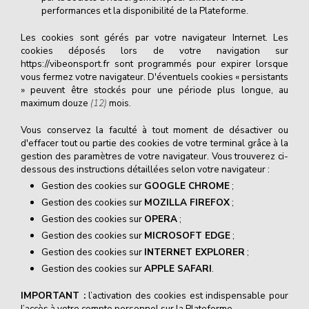
performances et la disponibilité de la Plateforme.
Les cookies sont gérés par votre navigateur Internet. Les
cookies déposés lors de votre navigation sur
https://vibeonsport.fr sont programmés pour expirer lorsque
vous fermez votre navigateur. D'éventuels cookies « persistants
» peuvent être stockés pour une période plus longue, au
maximum douze
(12)
mois.
Vous conservez la faculté à tout moment de désactiver ou
d'effacer tout ou partie des cookies de votre terminal grâce à la
gestion des paramètres de votre navigateur. Vous trouverez ci-
dessous des instructions détaillées selon votre navigateur :
Gestion des cookies sur
GOOGLE CHROME
;
Gestion des cookies sur
MOZILLA FIREFOX
;
Gestion des cookies sur
OPERA
;
Gestion des cookies sur
MICROSOFT EDGE
;
Gestion des cookies sur
INTERNET EXPLORER
;
Gestion des cookies sur
APPLE SAFARI
.
IMPORTANT :
l’activation des cookies est indispensable pour
l’accès à votre compte personnel sur la Plateforme.