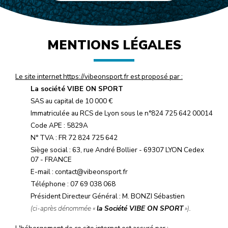
MENTIONS LÉGALES
Le site internet https://vibeonsport.fr est proposé par :
La société VIBE ON SPORT
SAS au capital de 10 000 €
Immatriculée au RCS de Lyon sous le n°824 725 642 00014
Code APE : 5829A
N° TVA : FR 72 824 725 642
Siège social : 63, rue André Bollier - 69307 LYON Cedex
07 - FRANCE
E-mail :
contact@vibeonsport.fr
Téléphone :
07 69 038 068
Président Directeur Général : M. BONZI Sébastien
(ci-après dénommée «
la Société VIBE ON SPORT
»).