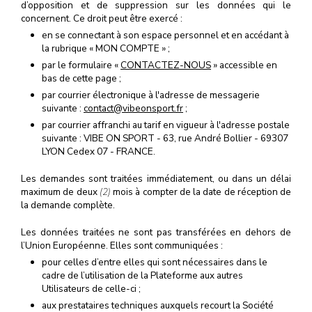
d’opposition et de suppression sur les données qui le
concernent. Ce droit peut être exercé :
en se connectant à son espace personnel et en accédant à
la rubrique « MON COMPTE » ;
par le formulaire «
CONTACTEZ-NOUS
» accessible en
bas de cette page ;
par courrier électronique à l'adresse de messagerie
suivante :
contact@vibeonsport.fr
;
par courrier affranchi au tarif en vigueur à l'adresse postale
suivante : VIBE ON SPORT - 63, rue André Bollier - 69307
LYON Cedex 07 - FRANCE.
Les demandes sont traitées immédiatement, ou dans un délai
maximum de deux
(2)
mois à compter de la date de réception de
la demande complète.
Les données traitées ne sont pas transférées en dehors de
l’Union Européenne. Elles sont communiquées :
pour celles d’entre elles qui sont nécessaires dans le
cadre de l’utilisation de la Plateforme aux autres
Utilisateurs de celle-ci ;
aux prestataires techniques auxquels recourt la Société