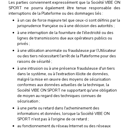
Les parties conviennent expressément que la Société VIBE ON
SPORT ne pourra également être tenue responsable des
interruptions de la Plateforme ou des dommages liés :
à un cas de force majeure tel que ceux-ci sont définis par la
jurisprudence française ou à une décision des autorités ;
à une interruption de la fourniture de l'électricité ou des
lignes de transmissions due aux opérateurs publics ou
privés ;
à une utilisation anormale ou frauduleuse par l’Utilisateur
ou des tiers nécessitant l'arrêt de la Plateforme pour des
raisons de sécurité ;
à une intrusion ou à une présence frauduleuse d'un tiers
dans le système, ou à l'extraction illicite de données,
malgré la mise en œuvre des moyens de sécurisation
conformes aux données actuelles de la technique, la
Société VIBE ON SPORT ne supportant qu'une obligation
de moyen au regard des techniques connues de
sécurisation ;
à une perte ou retard dans l'acheminement des
informations et données, lorsque la Société VIBE ON
SPORT n'est pas à l'origine de ce retard ;
au fonctionnement du réseau Internet ou des réseaux