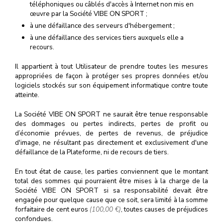
téléphoniques ou câblés d'accès à Internet non mis en
œuvre par la Société VIBE ON SPORT ;
à une défaillance des serveurs d'hébergement ;
à une défaillance des services tiers auxquels elle a
recours.
Il appartient à tout Utilisateur de prendre toutes les mesures
appropriées de façon à protéger ses propres données et/ou
logiciels stockés sur son équipement informatique contre toute
atteinte.
La Société VIBE ON SPORT ne saurait être tenue responsable
des dommages ou pertes indirects, pertes de profit ou
d’économie prévues, de pertes de revenus, de préjudice
d'image, ne résultant pas directement et exclusivement d'une
défaillance de la Plateforme, ni de recours de tiers.
En tout état de cause, les parties conviennent que le montant
total des sommes qui pourraient être mises à la charge de la
Société VIBE ON SPORT si sa responsabilité devait être
engagée pour quelque cause que ce soit, sera limité à la somme
forfaitaire de cent euros
(100,00 €)
, toutes causes de préjudices
confondues.