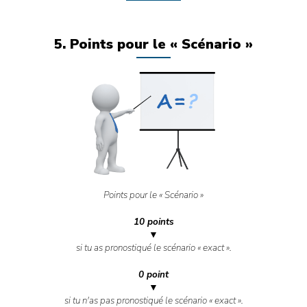
5. Points pour le « Scénario »
Points pour le « Scénario »
10 points
▼
si tu as pronostiqué le scénario « exact ».
0 point
▼
si tu n'as pas pronostiqué le scénario « exact ».