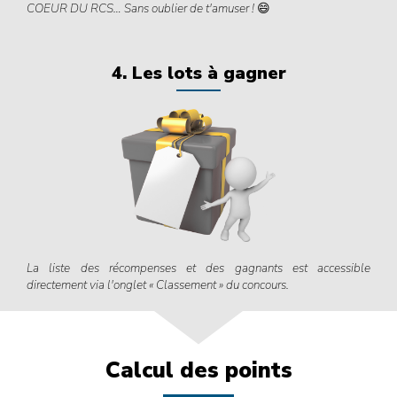
COEUR DU RCS… Sans oublier de t'amuser !
😄
4. Les lots à gagner
La liste des récompenses et des gagnants est accessible
directement via l'onglet « Classement » du concours.
Calcul des points