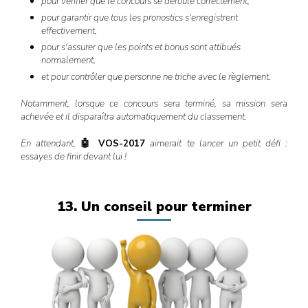
pour vérifier que le concours se déroule correctement,
pour garantir que tous les pronostics s'enregistrent
effectivement,
pour s'assurer que les points et bonus sont attibués
normalement,
et pour contrôler que personne ne triche avec le règlement.
Notamment, lorsque ce concours sera terminé, sa mission sera
achevée et il disparaîtra automatiquement du classement.
En attendant,
🤖 VOS-2017
aimerait te lancer un petit défi :
essayes de finir devant lui !
13. Un conseil pour terminer