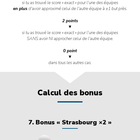
si tu as trouvé le score « exact » pour l'une des équipes
en plus
d'avoir approximé celui de l'autre équipe à ±1 but près.
2 points
▼
si tu as trouvé le score « exact » pour l'une des équipes
SANS avoir NI approcher celui de l'autre équipe.
0 point
▼
dans tous les autres cas.
Calcul des bonus
7. Bonus « Strasbourg ×2 »