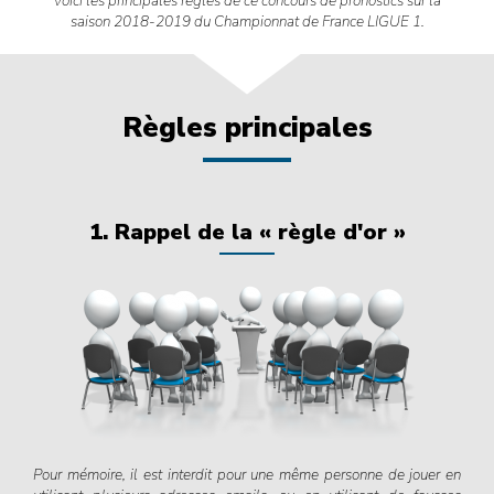
Voici les principales règles de ce concours de pronostics sur la
saison 2018-2019 du Championnat de France LIGUE 1.
Règles principales
1. Rappel de la « règle d'or »
Pour mémoire, il est interdit pour une même personne de jouer en