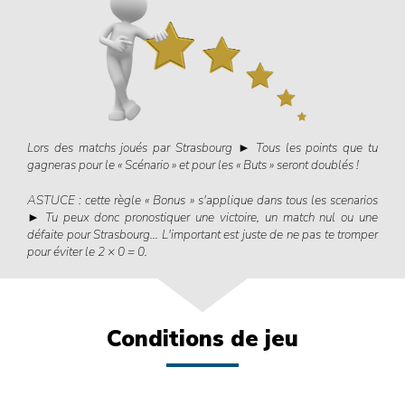
Lors des matchs joués par Strasbourg ► Tous les points que tu
gagneras pour le « Scénario » et pour les « Buts » seront doublés !
ASTUCE : cette règle « Bonus » s'applique dans tous les scenarios
► Tu peux donc pronostiquer une victoire, un match nul ou une
défaite pour Strasbourg... L'important est juste de ne pas te tromper
pour éviter le 2 × 0 = 0.
Conditions de jeu