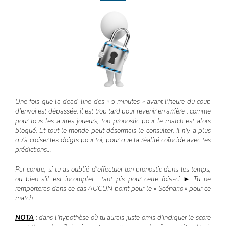
Une fois que la dead-line des « 5 minutes » avant l'heure du coup
d'envoi est dépassée, il est trop tard pour revenir en arrière : comme
pour tous les autres joueurs, ton pronostic pour le match est alors
bloqué. Et tout le monde peut désormais le consulter. Il n'y a plus
qu'à croiser les doigts pour toi, pour que la réalité coïncide avec tes
prédictions…
Par contre, si tu as oublié d'effectuer ton pronostic dans les temps,
ou bien s'il est incomplet… tant pis pour cette fois-ci ► Tu ne
remporteras dans ce cas AUCUN point pour le « Scénario » pour ce
match.
NOTA
: dans l'hypothèse où tu aurais juste omis d'indiquer le score