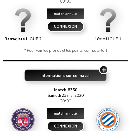
00ᴴ00
match annulé
CONNEXION
Barragiste LIGUE 2
18ᵉᵐᵉ LIGUE 1
* Pour voir tes pronos et tes points, connecte-toi !
Informations sur ce match
Match #350
Samedi 23 mai 2020
20ᴴ00
match annulé
CONNEXION