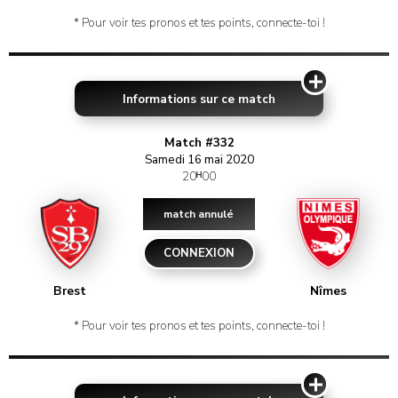
* Pour voir tes pronos et tes points, connecte-toi !
Informations sur ce match
Match #332
Samedi 16 mai 2020
20ᴴ00
match annulé
CONNEXION
Brest
Nîmes
* Pour voir tes pronos et tes points, connecte-toi !