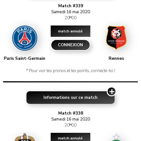
Match #339
Samedi 16 mai 2020
20ᴴ00
match annulé
CONNEXION
Paris Saint-Germain
Rennes
* Pour voir tes pronos et tes points, connecte-toi !
Informations sur ce match
Match #338
Samedi 16 mai 2020
20ᴴ00
match annulé