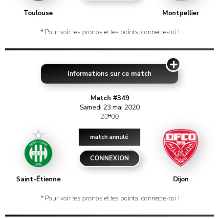
Toulouse
Montpellier
* Pour voir tes pronos et tes points, connecte-toi !
Informations sur ce match
Match #349
Samedi 23 mai 2020
20ᴴ00
match annulé
CONNEXION
Saint-Étienne
Dijon
* Pour voir tes pronos et tes points, connecte-toi !