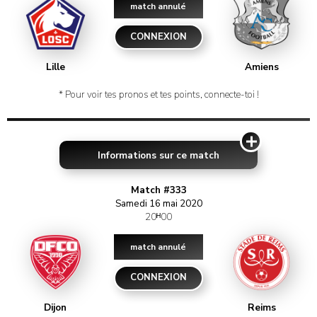
match annulé
CONNEXION
Lille
Amiens
* Pour voir tes pronos et tes points, connecte-toi !
Informations sur ce match
Match #333
Samedi 16 mai 2020
20ᴴ00
match annulé
CONNEXION
Dijon
Reims