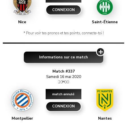
CONNEXION
Nice
Saint-Étienne
* Pour voir tes pronos et tes points, connecte-toi !
Informations sur ce match
Match #337
Samedi 16 mai 2020
20ᴴ00
match annulé
CONNEXION
Montpellier
Nantes