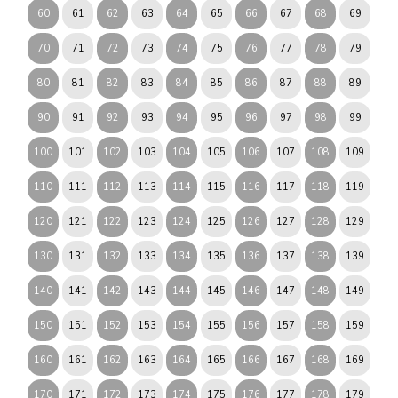
60
61
62
63
64
65
66
67
68
69
70
71
72
73
74
75
76
77
78
79
80
81
82
83
84
85
86
87
88
89
90
91
92
93
94
95
96
97
98
99
100
101
102
103
104
105
106
107
108
109
110
111
112
113
114
115
116
117
118
119
120
121
122
123
124
125
126
127
128
129
130
131
132
133
134
135
136
137
138
139
140
141
142
143
144
145
146
147
148
149
150
151
152
153
154
155
156
157
158
159
160
161
162
163
164
165
166
167
168
169
170
171
172
173
174
175
176
177
178
179