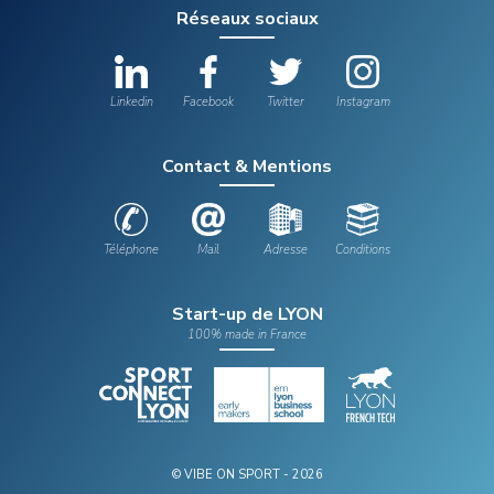
Réseaux sociaux
Linkedin
Facebook
Twitter
Instagram
Contact & Mentions
Téléphone
Mail
Adresse
Conditions
Start-up de LYON
100% made in France
© VIBE ON SPORT - 2026