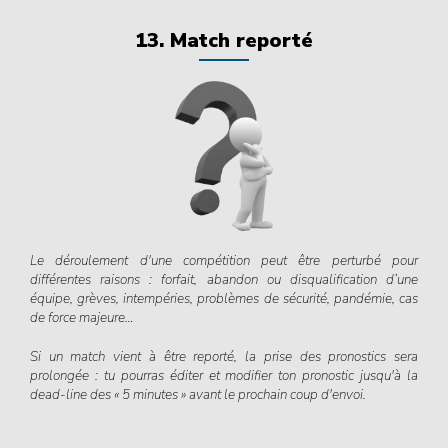
13. Match reporté
Le déroulement d'une compétition peut être perturbé pour
différentes raisons : forfait, abandon ou disqualification d’une
équipe, grèves, intempéries, problèmes de sécurité, pandémie, cas
de force majeure…
Si un match vient à être reporté, la prise des pronostics sera
prolongée : tu pourras éditer et modifier ton pronostic jusqu'à la
dead-line des « 5 minutes » avant le prochain coup d'envoi.