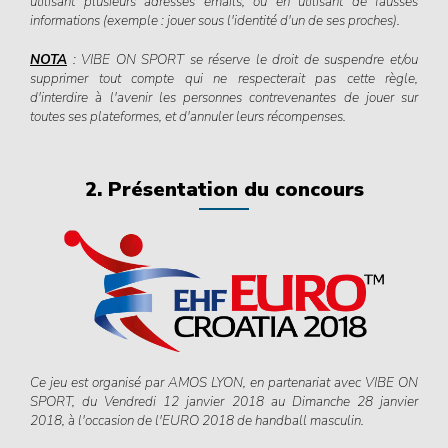
utilisant plusieurs adresses emails, ou en utilisant de fausses
informations (exemple : jouer sous l'identité d'un de ses proches).
NOTA
: VIBE ON SPORT se réserve le droit de suspendre et/ou
supprimer tout compte qui ne respecterait pas cette règle,
d'interdire à l'avenir les personnes contrevenantes de jouer sur
toutes ses plateformes, et d'annuler leurs récompenses.
2. Présentation du concours
Ce jeu est organisé par AMOS LYON, en partenariat avec VIBE ON
SPORT, du
Vendredi 12 janvier 2018
au
Dimanche 28 janvier
2018
, à l'occasion de l'EURO 2018 de handball masculin.