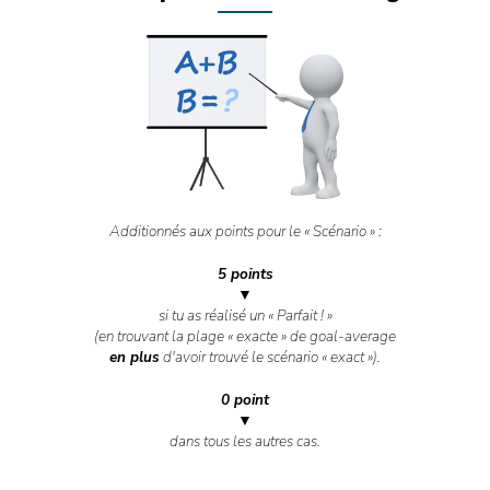
Additionnés aux points pour le « Scénario » :
5 points
▼
si tu as réalisé un « Parfait ! »
(en trouvant la plage « exacte » de goal-average
en plus
d'avoir trouvé le scénario « exact »).
0 point
▼
dans tous les autres cas.