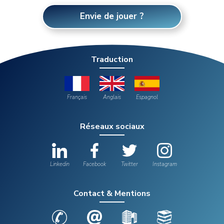
Envie de jouer ?
Traduction
Français
Anglais
Espagnol
Réseaux sociaux
Linkedin
Facebook
Twitter
Instagram
Contact & Mentions