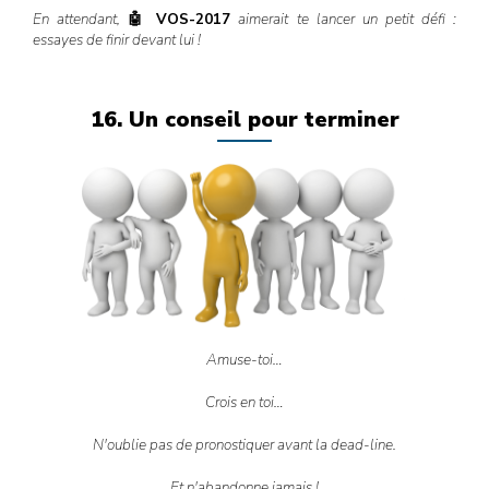
En attendant,
🤖 VOS-2017
aimerait te lancer un petit défi :
essayes de finir devant lui !
16. Un conseil pour terminer
Amuse-toi…
Crois en toi…
N'oublie pas de pronostiquer avant la dead-line.
Et n'abandonne jamais !