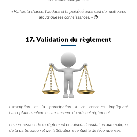
« Parfois la chance, l'audace et la persévérance sont de meilleures
atouts que les connaissances. »
😉
17. Validation du règlement
L'inscription et la participation à ce concours impliquent
l'acceptation entière et sans réserve du présent règlement.
Le non-respect de ce règlement entraînera l’annulation automatique
de la participation et de l'attribution éventuelle de récompenses.