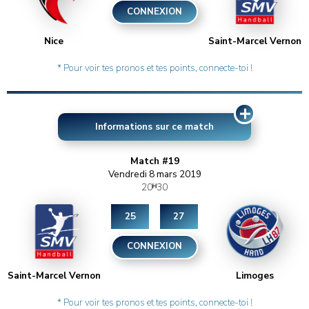
CONNEXION
Nice
Saint-Marcel Vernon
* Pour voir tes pronos et tes points, connecte-toi !
Informations sur ce match
Match #19
Vendredi 8 mars 2019
20ᴴ30
25
27
CONNEXION
Saint-Marcel Vernon
Limoges
* Pour voir tes pronos et tes points, connecte-toi !