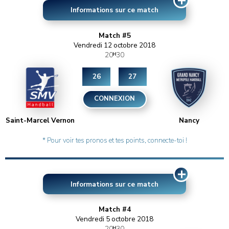
Informations sur ce match
Match #5
Vendredi 12 octobre 2018
20ᴴ30
26
27
CONNEXION
Saint-Marcel Vernon
Nancy
* Pour voir tes pronos et tes points, connecte-toi !
Informations sur ce match
Match #4
Vendredi 5 octobre 2018
20ᴴ30