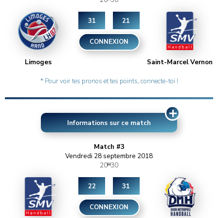
31
21
CONNEXION
Limoges
Saint-Marcel Vernon
* Pour voir tes pronos et tes points, connecte-toi !
Informations sur ce match
Match #3
Vendredi 28 septembre 2018
20ᴴ30
22
31
CONNEXION