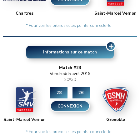
CONNEXION
Chartres
Saint-Marcel Vernon
* Pour voir tes pronos et tes points, connecte-toi !
Informations sur ce match
Match #23
Vendredi 5 avril 2019
20ᴴ30
28
26
CONNEXION
Saint-Marcel Vernon
Grenoble
* Pour voir tes pronos et tes points, connecte-toi !