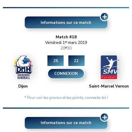
Informations sur ce match
Match #18
Vendredi 1ᵉʳ mars 2019
20ᴴ30
25
22
CONNEXION
Dijon
Saint-Marcel Vernon
* Pour voir tes pronos et tes points, connecte-toi !
Informations sur ce match