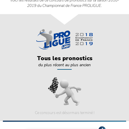
Voici les résultats de ce concours de pronostics sur la saison 2018-
2019 du Championnat de France PROLIGUE.
Tous les pronostics
du plus récent au plus ancien
Ce concours est désormais terminé !