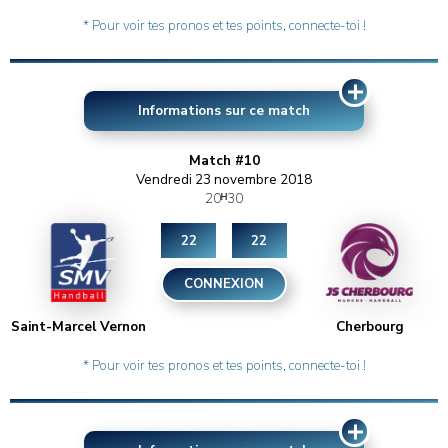
* Pour voir tes pronos et tes points, connecte-toi !
Informations sur ce match
Match #10
Vendredi 23 novembre 2018
20ᴴ30
22
22
CONNEXION
Saint-Marcel Vernon
Cherbourg
* Pour voir tes pronos et tes points, connecte-toi !