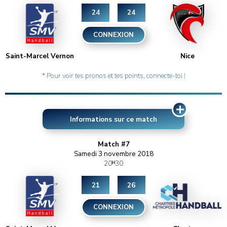
24
24
CONNEXION
Saint-Marcel Vernon
Nice
* Pour voir tes pronos et tes points, connecte-toi !
Informations sur ce match
Match #7
Samedi 3 novembre 2018
20ᴴ30
21
26
CONNEXION