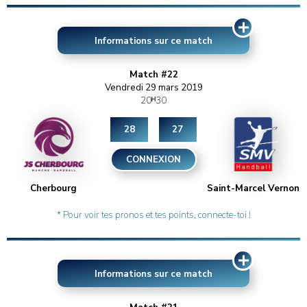
Informations sur ce match
Match #22
Vendredi 29 mars 2019
20ᴴ30
28
27
CONNEXION
Cherbourg
Saint-Marcel Vernon
* Pour voir tes pronos et tes points, connecte-toi !
Informations sur ce match