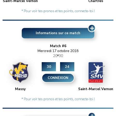
Saint-Marcel Vernon
Chartres
* Pour voir tes pronos et tes points, connecte-toi !
Informations sur ce match
Match #6
Mercredi 17 octobre 2018
20ᴴ30
30
24
CONNEXION
Massy
Saint-Marcel Vernon
* Pour voir tes pronos et tes points, connecte-toi !