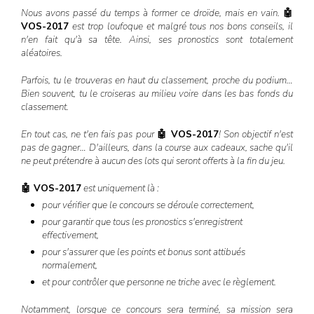
Nous avons passé du temps à former ce droïde, mais en vain.
🤖
VOS-2017
est trop loufoque et malgré tous nos bons conseils, il
n'en fait qu'à sa tête. Ainsi, ses pronostics sont totalement
aléatoires.
Parfois, tu le trouveras en haut du classement, proche du podium…
Bien souvent, tu le croiseras au milieu voire dans les bas fonds du
classement.
En tout cas, ne t'en fais pas pour
🤖 VOS-2017
! Son objectif n'est
pas de gagner… D'ailleurs, dans la course aux cadeaux, sache qu'il
ne peut prétendre à aucun des lots qui seront offerts à la fin du jeu.
🤖 VOS-2017
est uniquement là :
pour vérifier que le concours se déroule correctement,
pour garantir que tous les pronostics s'enregistrent
effectivement,
pour s'assurer que les points et bonus sont attibués
normalement,
et pour contrôler que personne ne triche avec le règlement.
Notamment, lorsque ce concours sera terminé, sa mission sera