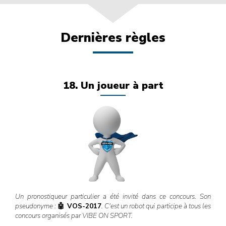
Dernières règles
18. Un joueur à part
Un pronostiqueur particulier a été invité dans ce concours. Son
pseudonyme :
🤖 VOS-2017
. C'est un robot qui participe à tous les
concours organisés par VIBE ON SPORT.