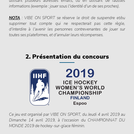
utilisant plusieurs adresses emails, ou en utilisant de fausses
informations (exemple : jouer sous l'identité d'un de ses proches).
NOTA
: VIBE ON SPORT se réserve le droit de suspendre et/ou
supprimer tout compte qui ne respecterait pas cette règle,
d'interdire à l'avenir les personnes contrevenantes de jouer sur
toutes ses plateformes, et d'annuler leurs récompenses.
2. Présentation du concours
Ce jeu est organisé par VIBE ON SPORT, du
Jeudi 4 avril 2019
au
Dimanche 14 avril 2019
, à l'occasion du CHAMPIONNAT DU
MONDE 2019 de hockey-sur-glace féminin.