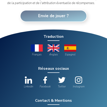
de la participation et de l'attribution éventuelle de récompenses.
Envie de jouer ?
Traduction
Français
Anglais
Espagnol
Réseaux sociaux
Linkedin
Facebook
Twitter
Instagram
Contact & Mentions