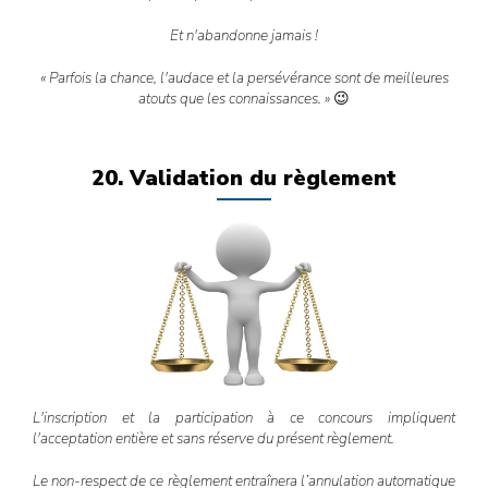
Et n'abandonne jamais !
« Parfois la chance, l'audace et la persévérance sont de meilleures
atouts que les connaissances. »
😉
20. Validation du règlement
L'inscription et la participation à ce concours impliquent
l'acceptation entière et sans réserve du présent règlement.
Le non-respect de ce règlement entraînera l’annulation automatique