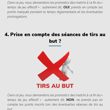
Dans ce jeu, nous demandons les pronostics des matchs à la fin du «
temps de jeu effectif » : autrement dit,
OUI
, prends en compte les
points marqués pendant le temps réglementaire et les éventuelles
prolongations.
4. Prise en compte des séances de tirs au
but ?
Dans ce jeu, nous demandons les pronostics des matchs à la fin du «
temps de jeu effectif » : autrement dit,
NON
, ne prends pas en
compte les points inscrits lors des éventuelles séances de tirs au
but.