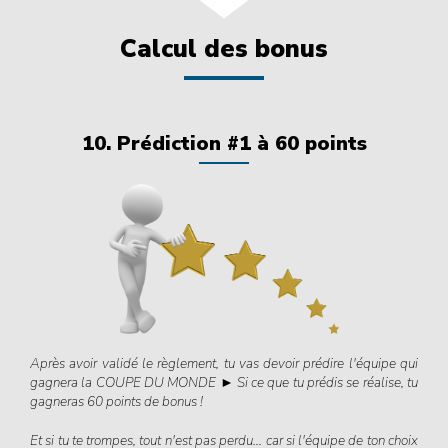
Calcul des bonus
10. Prédiction #1 à 60 points
Après avoir validé le règlement, tu vas devoir prédire l'équipe qui
gagnera la COUPE DU MONDE ► Si ce que tu prédis se réalise, tu
gagneras 60 points de bonus !
Et si tu te trompes, tout n'est pas perdu... car si l'équipe de ton choix