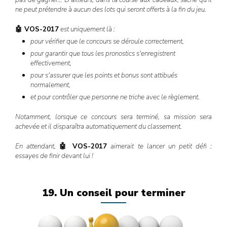
ne peut prétendre à aucun des lots qui seront offerts à la fin du jeu.
🤖 VOS-2017
est uniquement là :
pour vérifier que le concours se déroule correctement,
pour garantir que tous les pronostics s'enregistrent
effectivement,
pour s'assurer que les points et bonus sont attibués
normalement,
et pour contrôler que personne ne triche avec le règlement.
Notamment, lorsque ce concours sera terminé, sa mission sera
achevée et il disparaîtra automatiquement du classement.
En attendant,
🤖 VOS-2017
aimerait te lancer un petit défi :
essayes de finir devant lui !
19. Un conseil pour terminer