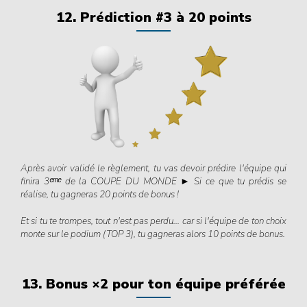
12. Prédiction #3 à 20 points
Après avoir validé le règlement, tu vas devoir prédire l'équipe qui
finira 3ᵉᵐᵉ de la COUPE DU MONDE ► Si ce que tu prédis se
réalise, tu gagneras 20 points de bonus !
Et si tu te trompes, tout n'est pas perdu... car si l'équipe de ton choix
monte sur le podium (TOP 3), tu gagneras alors 10 points de bonus.
13. Bonus ×2 pour ton équipe préférée