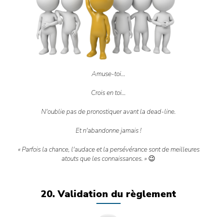
Amuse-toi…
Crois en toi…
N'oublie pas de pronostiquer avant la dead-line.
Et n'abandonne jamais !
« Parfois la chance, l'audace et la persévérance sont de meilleures
atouts que les connaissances. »
😉
20. Validation du règlement