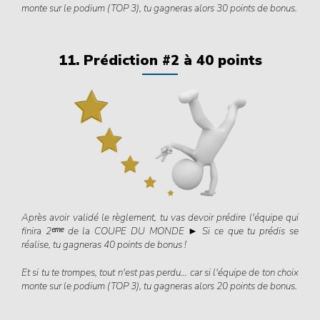
monte sur le podium (TOP 3), tu gagneras alors 30 points de bonus.
11. Prédiction #2 à 40 points
Après avoir validé le règlement, tu vas devoir prédire l'équipe qui
finira 2ᵉᵐᵉ de la COUPE DU MONDE ► Si ce que tu prédis se
réalise, tu gagneras 40 points de bonus !
Et si tu te trompes, tout n'est pas perdu... car si l'équipe de ton choix
monte sur le podium (TOP 3), tu gagneras alors 20 points de bonus.