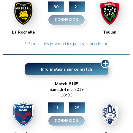
30
21
CONNEXION
La Rochelle
Toulon
* Pour voir tes pronos et tes points, connecte-toi !
Informations sur ce match
Match #165
Samedi 4 mai 2019
18ᴴ00
11
29
CONNEXION