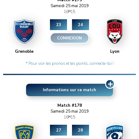
Samedi 25 mai 2019
16ᴴ15
23
24
CONNEXION
Grenoble
Lyon
* Pour voir tes pronos et tes points, connecte-toi !
Informations sur ce match
Match #178
Samedi 25 mai 2019
16ᴴ15
27
28