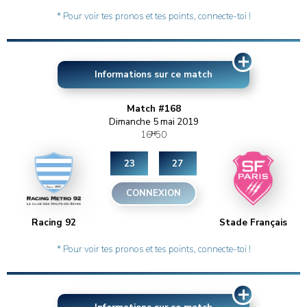
* Pour voir tes pronos et tes points, connecte-toi !
Informations sur ce match
Match #168
Dimanche 5 mai 2019
16ᴴ50
23
27
CONNEXION
Racing 92
Stade Français
* Pour voir tes pronos et tes points, connecte-toi !