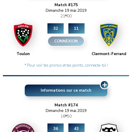
Match #175
Dimanche 19 mai 2019
21ᴴ00
32
11
CONNEXION
Toulon
Clermont-Ferrand
* Pour voir tes pronos et tes points, connecte-toi !
Informations sur ce match
Match #174
Dimanche 19 mai 2019
16ᴴ50
36
43