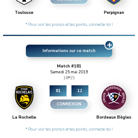
Toulouse
Perpignan
* Pour voir tes pronos et tes points, connecte-toi !
Informations sur ce match
Match #181
Samedi 25 mai 2019
16ᴴ15
81
12
CONNEXION
La Rochelle
Bordeaux Bègles
* Pour voir tes pronos et tes points, connecte-toi !