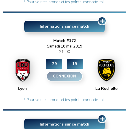
* Pour voir tes pronos et tes points, connecte-toi !
Informations sur ce match
Match #172
Samedi 18 mai 2019
21ᴴ00
29
19
CONNEXION
Lyon
La Rochelle
* Pour voir tes pronos et tes points, connecte-toi !
Informations sur ce match