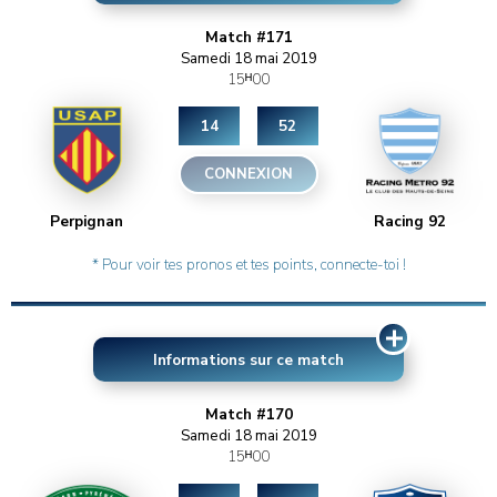
Match #171
Samedi 18 mai 2019
15ᴴ00
14
52
CONNEXION
Perpignan
Racing 92
* Pour voir tes pronos et tes points, connecte-toi !
Informations sur ce match
Match #170
Samedi 18 mai 2019
15ᴴ00