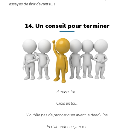
essayes de finir devant lui !
14. Un conseil pour terminer
Amuse-toi…
Crois en toi…
N'oublie pas de pronostiquer avant la dead-line.
Et n'abandonne jamais !