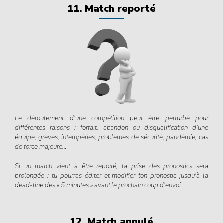
11. Match reporté
Le déroulement d'une compétition peut être perturbé pour
différentes raisons : forfait, abandon ou disqualification d’une
équipe, grèves, intempéries, problèmes de sécurité, pandémie, cas
de force majeure…
Si un match vient à être reporté, la prise des pronostics sera
prolongée : tu pourras éditer et modifier ton pronostic jusqu'à la
dead-line des « 5 minutes » avant le prochain coup d'envoi.
12. Match annulé