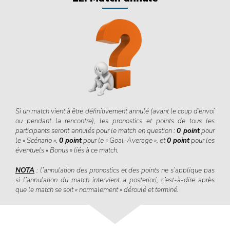
Si un match vient à être définitivement annulé (avant le coup d’envoi
ou pendant la rencontre), les pronostics et points de tous les
participants seront annulés pour le match en question :
0 point
pour
le « Scénario »,
0 point
pour le « Goal-Average », et
0 point
pour les
éventuels « Bonus » liés à ce match.
NOTA
: l’annulation des pronostics et des points ne s’applique pas
si l’annulation du match intervient a posteriori, c’est-à-dire après
que le match se soit « normalement » déroulé et terminé.