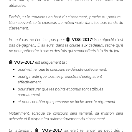
aléatoires.
Parfois, tu le trouveras en haut du classement, proche du podium…
Bien souvent, tu le croiseras au milieu voire dans les bas fonds du
classement.
En tout cas, ne t'en fais pas pour
🤖 VOS-2017
! Son objectif n'est
pas de gagner… D'ailleurs, dans la course aux cadeaux, sache qu'il
ne peut prétendre à aucun des lots qui seront offerts à la fin du jeu.
🤖 VOS-2017
est uniquement là :
pour vérifier que le concours se déroule correctement,
pour garantir que tous les pronostics s'enregistrent
effectivement,
pour s'assurer que les points et bonus sont attibués
normalement,
et pour contrôler que personne ne triche avec le règlement.
Notamment, lorsque ce concours sera terminé, sa mission sera
achevée et il disparaîtra automatiquement du classement.
En attendant,
🤖 VOS-2017
aimerait te lancer un petit défi :