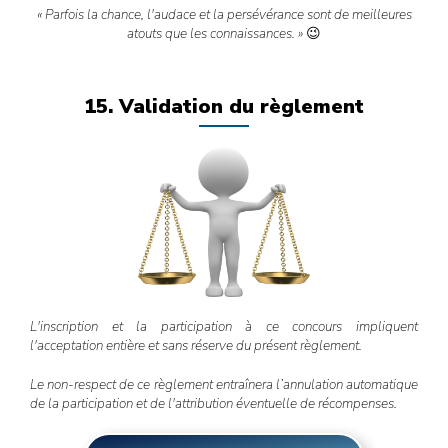
« Parfois la chance, l'audace et la persévérance sont de meilleures
atouts que les connaissances. »
😉
15. Validation du règlement
L'inscription et la participation à ce concours impliquent
l'acceptation entière et sans réserve du présent règlement.
Le non-respect de ce règlement entraînera l’annulation automatique
de la participation et de l'attribution éventuelle de récompenses.