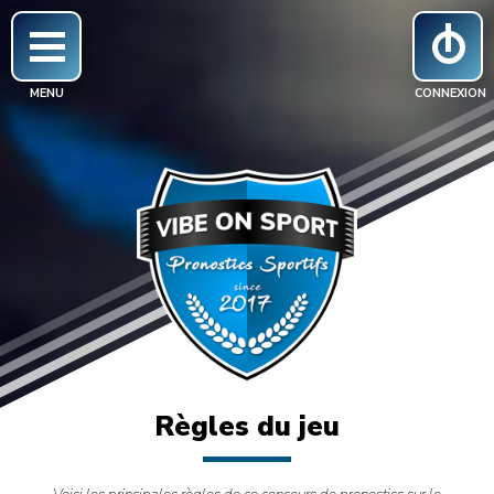
Règles du jeu