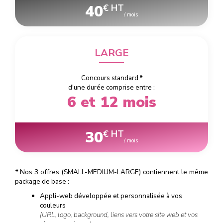
40
€ HT
/ mois
LARGE
Concours standard
*
d'une durée comprise entre :
6 et 12 mois
30
€ HT
/ mois
*
Nos 3 offres (SMALL-MEDIUM-LARGE) contiennent le même
package de base :
Appli-web développée et personnalisée à vos
couleurs
(URL, logo, background, liens vers votre site web et vos