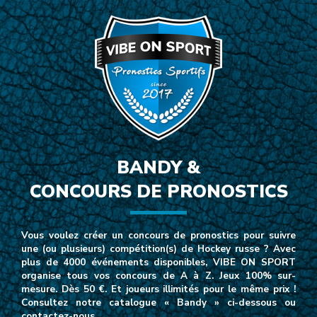
BANDY &
CONCOURS DE PRONOSTICS
Vous voulez créer un concours de pronostics pour suivre
une (ou plusieurs) compétition(s) de Hockey russe ? Avec
plus de 4000 événements disponibles, VIBE ON SPORT
organise tous vos concours de A à Z. Jeux 100% sur-
mesure. Dès 50 €. Et joueurs illimités pour le même prix !
Consultez notre catalogue « Bandy » ci-dessous ou
contactez-nous.