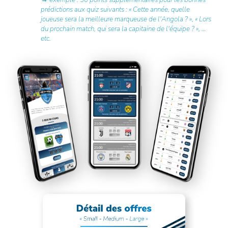
prédictions aux quiz suivants : « Cette année, quelle
joueuse sera la meilleure marqueuse de l'Angola ? », « Lors
du prochain match, qui sera la capitaine de l'équipe ? », …
etc.