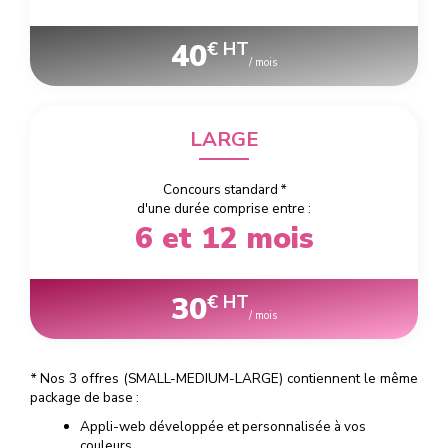
40
€ HT
/ mois
LARGE
Concours standard
*
d'une durée comprise entre :
6 et 12 mois
30
€ HT
/ mois
*
Nos 3 offres (SMALL-MEDIUM-LARGE) contiennent le même
package de base :
Appli-web développée et personnalisée à vos
couleurs