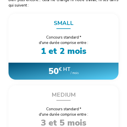
qui suivent :
SMALL
Concours standard
*
d'une durée comprise entre :
1 et 2 mois
50
€ HT
/ mois
MEDIUM
Concours standard
*
d'une durée comprise entre :
3 et 5 mois