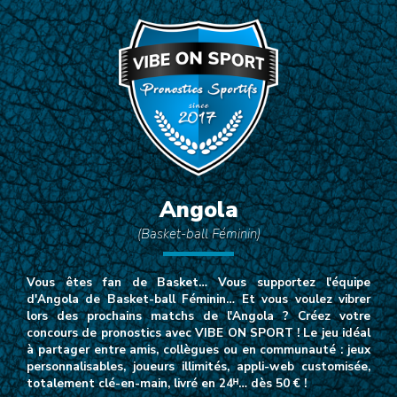
Angola
(Basket-ball Féminin)
Vous êtes fan de Basket… Vous supportez l'équipe
d'Angola de Basket-ball Féminin… Et vous voulez vibrer
lors des prochains matchs de l'Angola ? Créez votre
concours de pronostics avec VIBE ON SPORT ! Le jeu idéal
à partager entre amis, collègues ou en communauté : jeux
personnalisables, joueurs illimités, appli-web customisée,
totalement clé-en-main, livré en 24ᴴ… dès 50 € !