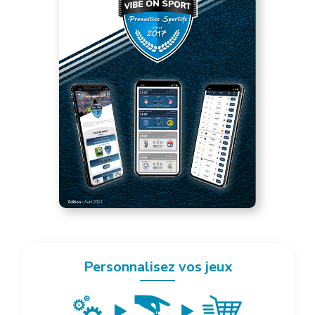
Personnalisez vos jeux