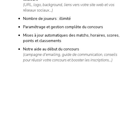
(URL, logo, background, liens vers votre site web et vos
réseaux sociaux…)
Nombre de joueurs : illimité
Paramétrage et gestion complète du concours
Mises à jour automatiques des matchs, horaires, scores,
points et classements
Notre aide au début du concours
(campagne d'emailing, guide de communication, conseils
pour réussir votre concours et booster les inscriptions…)
Notre support à la fin du concours
(tirage au sort, liste et données personnelles des
gagnants…)
Et si cela ne suffit pas, de nombreuses options sont disponibles
à la carte…