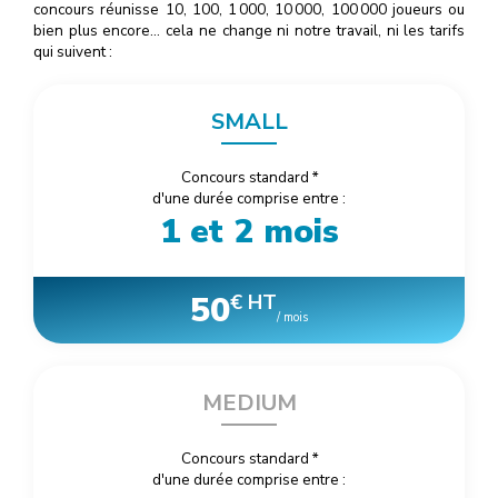
concours réunisse 10, 100, 1
000
, 10
000
, 100
000
joueurs ou
bien plus encore… cela ne change ni notre travail, ni les tarifs
qui suivent :
SMALL
Concours standard
*
d'une durée comprise entre :
1 et 2 mois
50
€ HT
/ mois
MEDIUM
Concours standard
*
d'une durée comprise entre :