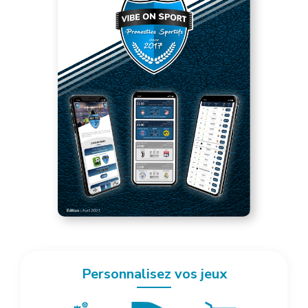
Personnalisez vos jeux