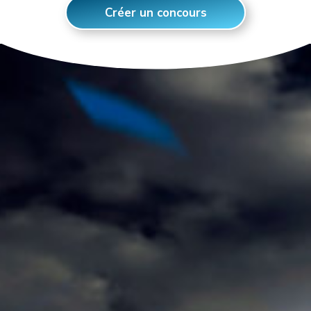
Créer un concours