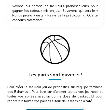
Voyons qui seront les meilleurs pronostiqueurs pour
gagner les cadeaux mis en jeu… Et voyons qui sera le «
Roi du prono » ou la « Reine de la prédiction »… Que le
concours commence !
Les paris sont ouverts !
Pour créer le meilleur jeu de pronostics sur l'équipe féminine
des Bahamas… Pour être sûr d'animer toutes vos journées et
toutes vos soirées avec un bonne dose de basket… Et pour
rendre fun toutes vos pauses autour de la machine à café :