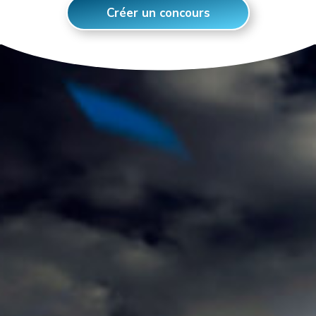
Créer un concours