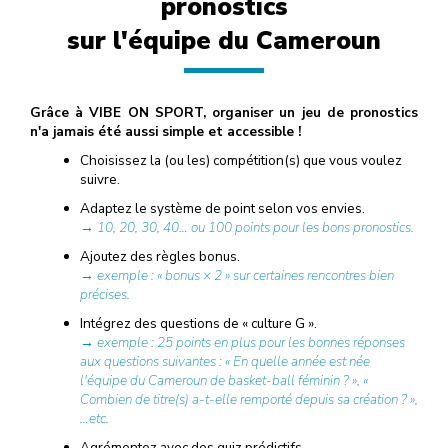
pronostics
sur l'équipe du Cameroun
Grâce à VIBE ON SPORT, organiser un jeu de pronostics
n'a jamais été aussi simple et accessible !
Choisissez la (ou les) compétition(s) que vous voulez
suivre.
Adaptez le système de point selon vos envies.
→ 10, 20, 30, 40… ou 100 points pour les bons pronostics.
Ajoutez des règles bonus.
→ exemple : « bonus × 2 » sur certaines rencontres bien
précises.
Intégrez des questions de « culture G ».
→ exemple : 25 points en plus pour les bonnes réponses
aux questions suivantes : « En quelle année est née
l'équipe du Cameroun de basket-ball féminin ? », «
Combien de titre(s) a-t-elle remporté depuis sa création ? »,
…etc.
Agrémentez avec des quiz prédictifs.