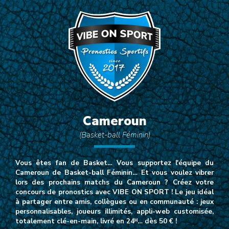
Cameroun
(Basket-ball Féminin)
Vous êtes fan de Basket… Vous supportez l'équipe du
Cameroun de Basket-ball Féminin… Et vous voulez vibrer
lors des prochains matchs du Cameroun ? Créez votre
concours de pronostics avec VIBE ON SPORT ! Le jeu idéal
à partager entre amis, collègues ou en communauté : jeux
personnalisables, joueurs illimités, appli-web customisée,
totalement clé-en-main, livré en 24ᴴ… dès 50 € !