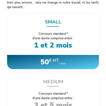
bien plus encore… cela ne change ni notre travail, ni les tarifs
qui suivent :
SMALL
Concours standard
*
d'une durée comprise entre :
1 et 2 mois
50
€ HT
/ mois
MEDIUM
Concours standard
*
d'une durée comprise entre :
3 et 5 mois