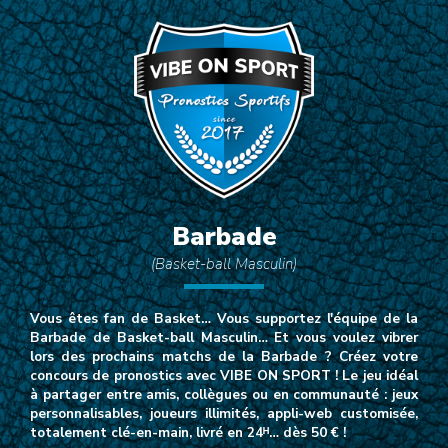
Barbade
(Basket-ball Masculin)
Vous êtes fan de Basket… Vous supportez l'équipe de la
Barbade de Basket-ball Masculin… Et vous voulez vibrer
lors des prochains matchs de la Barbade ? Créez votre
concours de pronostics avec VIBE ON SPORT ! Le jeu idéal
à partager entre amis, collègues ou en communauté : jeux
personnalisables, joueurs illimités, appli-web customisée,
totalement clé-en-main, livré en 24ᴴ… dès 50 € !