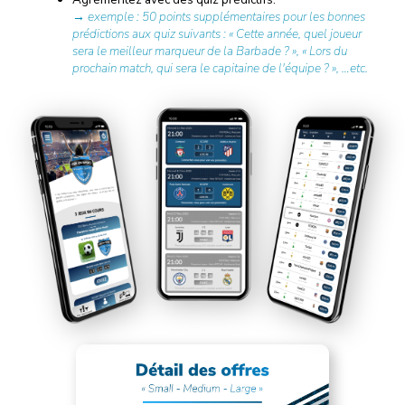
→ exemple : 50 points supplémentaires pour les bonnes
prédictions aux quiz suivants : « Cette année, quel joueur
sera le meilleur marqueur de la Barbade ? », « Lors du
prochain match, qui sera le capitaine de l'équipe ? », …etc.