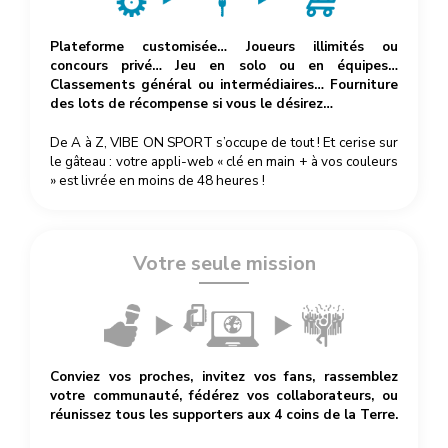
Plateforme customisée… Joueurs illimités ou
concours privé… Jeu en solo ou en équipes…
Classements général ou intermédiaires… Fourniture
des lots de récompense si vous le désirez…
De A à Z, VIBE ON SPORT s’occupe de tout ! Et cerise sur
le gâteau : votre appli-web « clé en main + à vos couleurs
» est livrée en moins de 48 heures !
Votre seule mission
Conviez vos proches, invitez vos fans, rassemblez
votre communauté, fédérez vos collaborateurs, ou
réunissez tous les supporters aux 4 coins de la Terre.