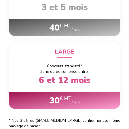
3 et 5 mois
40
€ HT
/ mois
LARGE
Concours standard
*
d'une durée comprise entre :
6 et 12 mois
30
€ HT
/ mois
*
Nos 3 offres (SMALL-MEDIUM-LARGE) contiennent le même
package de base :