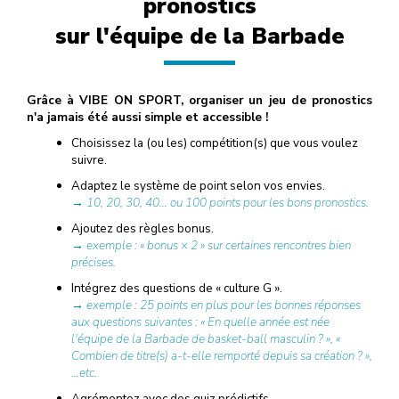
pronostics
sur l'équipe de la Barbade
Grâce à VIBE ON SPORT, organiser un jeu de pronostics
n'a jamais été aussi simple et accessible !
Choisissez la (ou les) compétition(s) que vous voulez
suivre.
Adaptez le système de point selon vos envies.
→ 10, 20, 30, 40… ou 100 points pour les bons pronostics.
Ajoutez des règles bonus.
→ exemple : « bonus × 2 » sur certaines rencontres bien
précises.
Intégrez des questions de « culture G ».
→ exemple : 25 points en plus pour les bonnes réponses
aux questions suivantes : « En quelle année est née
l'équipe de la Barbade de basket-ball masculin ? », «
Combien de titre(s) a-t-elle remporté depuis sa création ? »,
…etc.
Agrémentez avec des quiz prédictifs.