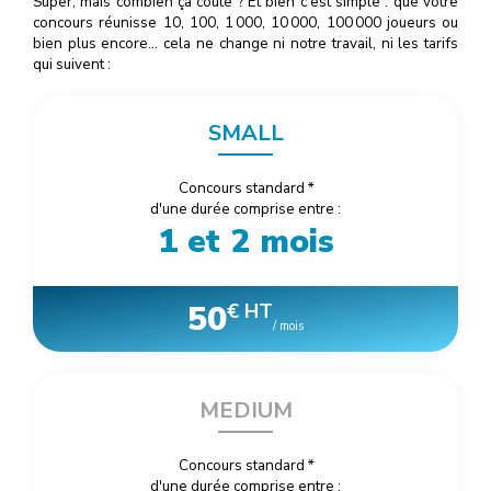
Super, mais combien ça coûte ? Et bien c'est simple : que votre
concours réunisse 10, 100, 1
000
, 10
000
, 100
000
joueurs ou
bien plus encore… cela ne change ni notre travail, ni les tarifs
qui suivent :
SMALL
Concours standard
*
d'une durée comprise entre :
1 et 2 mois
50
€ HT
/ mois
MEDIUM
Concours standard
*
d'une durée comprise entre :