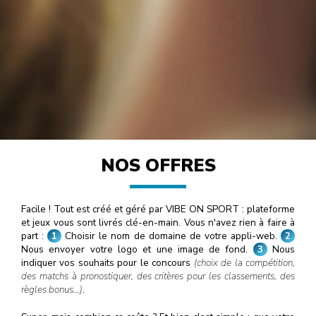
NOS OFFRES
Facile ! Tout est créé et géré par VIBE ON SPORT : plateforme
et jeux vous sont livrés clé-en-main. Vous n'avez rien à faire à
part :
1
Choisir le nom de domaine de votre appli-web.
2
Nous envoyer votre logo et une image de fond.
3
Nous
indiquer vos souhaits pour le concours
(choix de la compétition,
des matchs à pronostiquer, des critères pour les classements, des
règles bonus…)
.