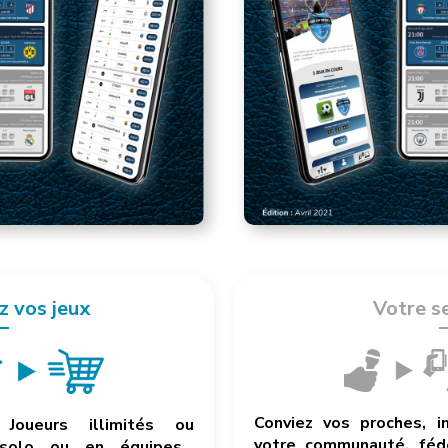
z vos jeux
Votre s
Conviez vos proches, i
Joueurs illimités ou
votre communauté, fédé
 solo ou en équipes…