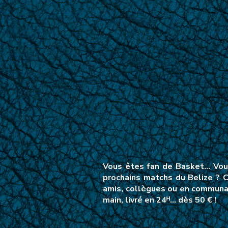
Vous êtes fan de Basket… Vous
prochains matchs du Belize ? 
amis, collègues ou en communau
main, livré en 24ᴴ… dès 50 € !