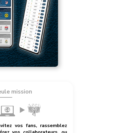
eule mission
nvitez vos fans, rassemblez
rez vos collaborateurs, ou