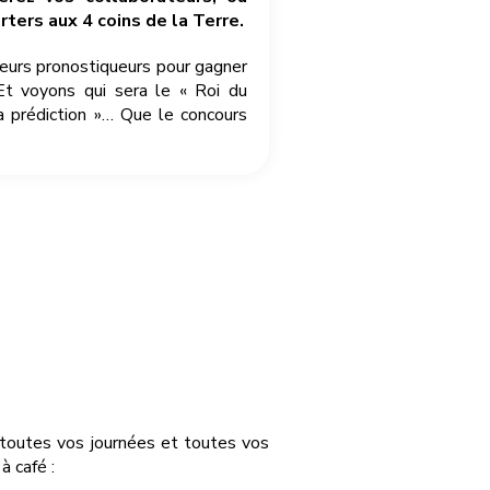
ters aux 4 coins de la Terre.
leurs pronostiqueurs pour gagner
Et voyons qui sera le « Roi du
a prédiction »… Que le concours
r toutes vos journées et toutes vos
 café :