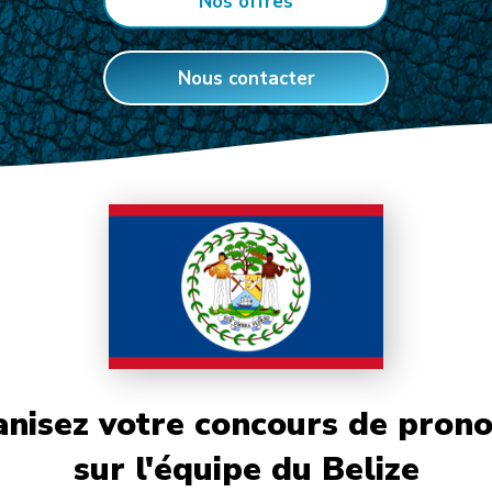
Nos offres
Nous contacter
nisez votre concours de prono
sur l'équipe du Belize