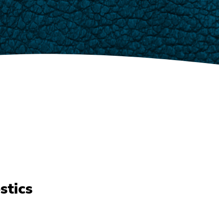
stics