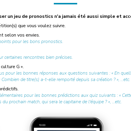
r un jeu de pronostics n'a jamais été aussi simple et acc
tition(s) que vous voulez suivre.
t selon vos envies.
ints pour les bons pronostics.
r certaines rencontres bien précises.
culture G ».
s pour les bonnes réponses aux questions suivantes : « En quelle
« Combien de titre(s) a-t-elle remporté depuis sa création ? », …etc.
édictifs.
mentaires pour les bonnes prédictions aux quiz suivants : « Cette
 du prochain match, qui sera le capitaine de l'équipe ? », …etc.