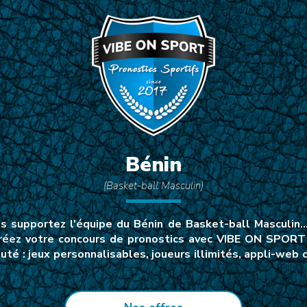
Bénin
(Basket-ball Masculin)
 supportez l'équipe du Bénin de Basket-ball Masculin… 
réez votre concours de pronostics avec VIBE ON SPORT !
té : jeux personnalisables, joueurs illimités, appli-web