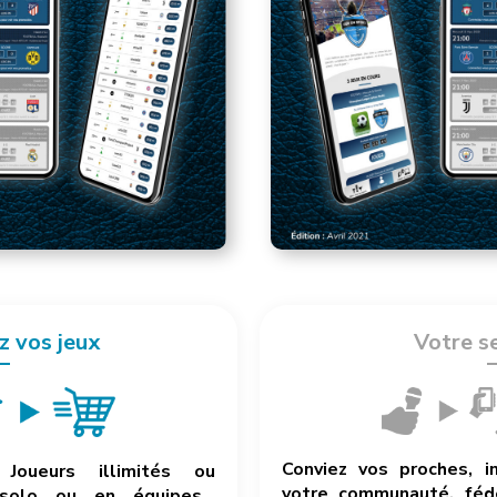
z vos jeux
Votre s
Conviez vos proches, i
Joueurs illimités ou
votre communauté, fédé
 solo ou en équipes…