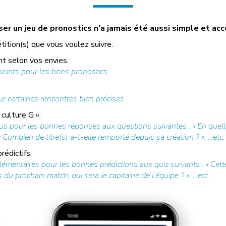
r un jeu de pronostics n'a jamais été aussi simple et acc
tition(s) que vous voulez suivre.
t selon vos envies.
ints pour les bons pronostics.
r certaines rencontres bien précises.
culture G ».
us pour les bonnes réponses aux questions suivantes : « En quell
« Combien de titre(s) a-t-elle remporté depuis sa création ? », …etc.
édictifs.
mentaires pour les bonnes prédictions aux quiz suivants : « Cette
 du prochain match, qui sera le capitaine de l'équipe ? », …etc.