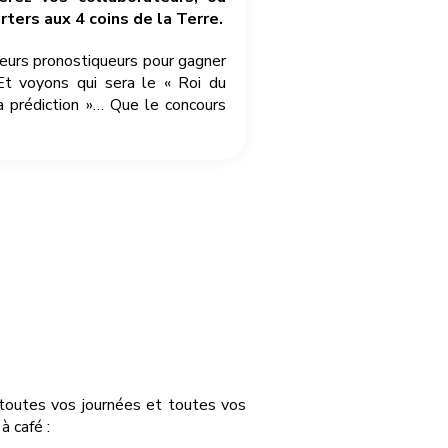
ters aux 4 coins de la Terre.
leurs pronostiqueurs pour gagner
Et voyons qui sera le « Roi du
a prédiction »… Que le concours
r toutes vos journées et toutes vos
 café :