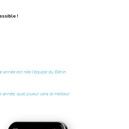
essible !
e année est née l'équipe du Bénin
 année, quel joueur sera le meilleur