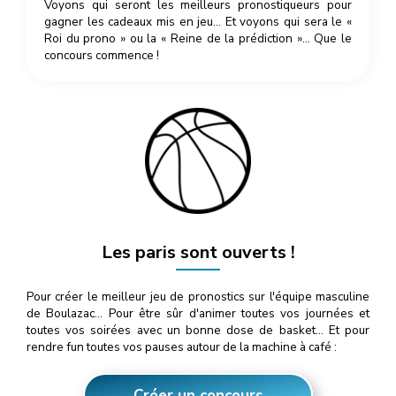
Voyons qui seront les meilleurs pronostiqueurs pour
gagner les cadeaux mis en jeu… Et voyons qui sera le «
Roi du prono » ou la « Reine de la prédiction »… Que le
concours commence !
Les paris sont ouverts !
Pour créer le meilleur jeu de pronostics sur l'équipe masculine
de Boulazac… Pour être sûr d'animer toutes vos journées et
toutes vos soirées avec un bonne dose de basket… Et pour
rendre fun toutes vos pauses autour de la machine à café :
Créer un concours