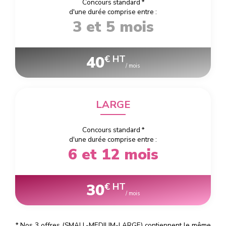
Concours standard
*
d'une durée comprise entre :
3 et 5 mois
40
€ HT
/ mois
LARGE
Concours standard
*
d'une durée comprise entre :
6 et 12 mois
30
€ HT
/ mois
*
Nos 3 offres (SMALL-MEDIUM-LARGE) contiennent le même