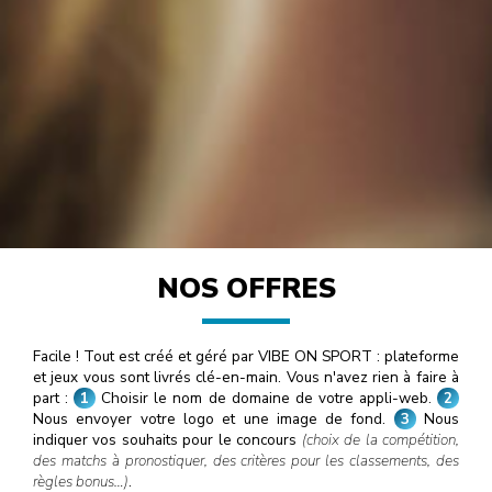
NOS OFFRES
Facile ! Tout est créé et géré par VIBE ON SPORT : plateforme
et jeux vous sont livrés clé-en-main. Vous n'avez rien à faire à
part :
1
Choisir le nom de domaine de votre appli-web.
2
Nous envoyer votre logo et une image de fond.
3
Nous
indiquer vos souhaits pour le concours
(choix de la compétition,
des matchs à pronostiquer, des critères pour les classements, des
règles bonus…)
.