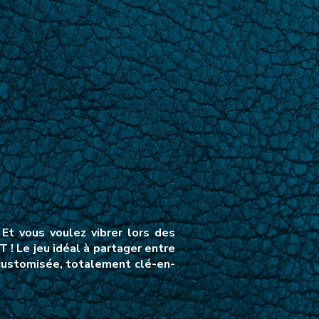
t vous voulez vibrer lors des
! Le jeu idéal à partager entre
 customisée, totalement clé-en-