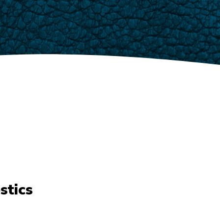
stics