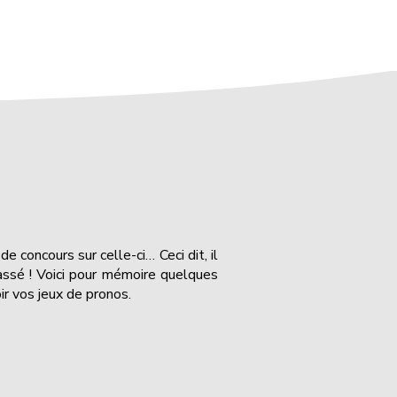
e concours sur celle-ci… Ceci dit, il
ssé ! Voici pour mémoire quelques
 vos jeux de pronos.