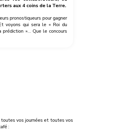
ters aux 4 coins de la Terre.
leurs pronostiqueurs pour gagner
Et voyons qui sera le « Roi du
a prédiction »… Que le concours
r toutes vos journées et toutes vos
afé :