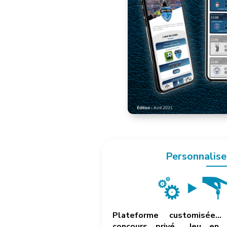
Personnalise
Plateforme customisée… 
concours privé… Jeu en