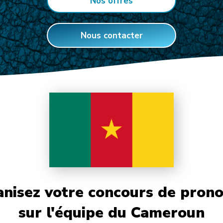
Nos offres
Nous contacter
nisez votre concours de prono
sur l'équipe du Cameroun