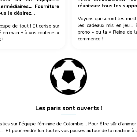
réunissez tous les suppor
ermédiaires… Fourniture
ous le désirez…
Voyons qui seront les meil
les cadeaux mis en jeu… 
pe de tout ! Et cerise sur
prono » ou la « Reine de l
é en main + à vos couleurs »
commence !
 !
Les paris sont ouverts !
ostics sur l'équipe féminine de Colombie… Pour être sûr d'anime
… Et pour rendre fun toutes vos pauses autour de la machine à c