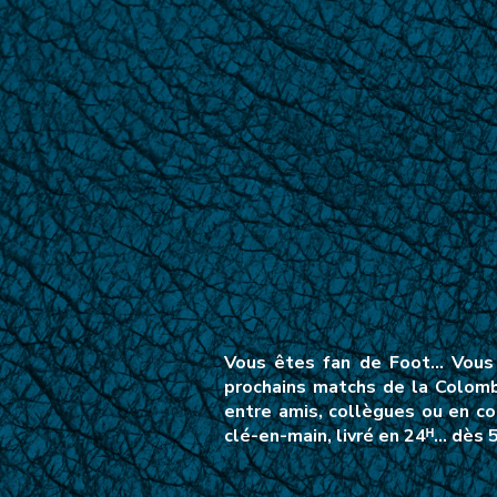
Vous êtes fan de Foot… Vous 
prochains matchs de la Colomb
entre amis, collègues ou en co
clé-en-main, livré en 24ᴴ… dès 5