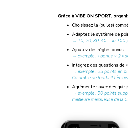
Grâce à VIBE ON SPORT, organise
Choisissez la (ou les) compé
Adaptez le système de poin
→ 10, 20, 30, 40… ou 100 po
Ajoutez des règles bonus.
→ exemple : « bonus × 2 » su
Intégrez des questions de « 
→ exemple : 25 points en pl
Colombie de football féminin 
Agrémentez avec des quiz pr
→ exemple : 50 points supplé
meilleure marqueuse de la Col