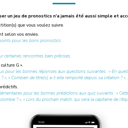
r un jeu de pronostics n'a jamais été aussi simple et acc
tition(s) que vous voulez suivre.
t selon vos envies.
ints pour les bons pronostics.
r certaines rencontres bien précises.
culture G ».
us pour les bonnes réponses aux questions suivantes : « En quell
? », « Combien de titre(s) a-t-elle remporté depuis sa création ? », 
édictifs.
mentaires pour les bonnes prédictions aux quiz suivants : « Cette
ombie ? », « Lors du prochain match, qui sera la capitaine de l'équi