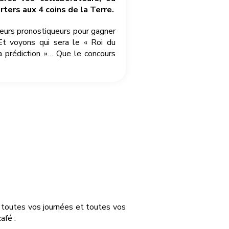
ters aux 4 coins de la Terre.
leurs pronostiqueurs pour gagner
Et voyons qui sera le « Roi du
a prédiction »… Que le concours
r toutes vos journées et toutes vos
afé :