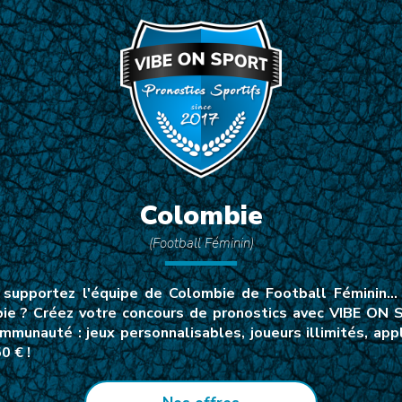
Colombie
(Football Féminin)
supportez l'équipe de Colombie de Football Féminin… E
ie ? Créez votre concours de pronostics avec VIBE ON S
mmunauté : jeux personnalisables, joueurs illimités, a
0 € !