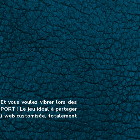
t vous voulez vibrer lors des
PORT ! Le jeu idéal à partager
ppli-web customisée, totalement