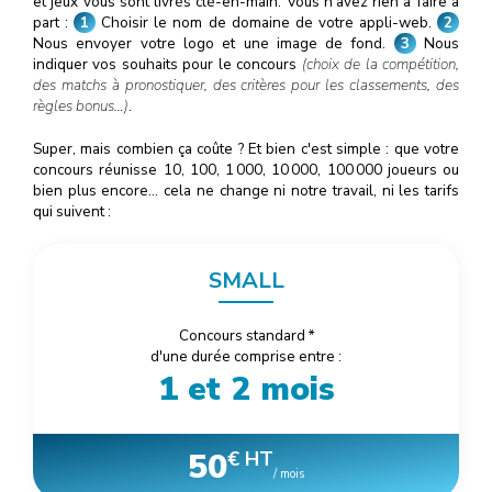
et jeux vous sont livrés clé-en-main. Vous n'avez rien à faire à
part :
1
Choisir le nom de domaine de votre appli-web.
2
Nous envoyer votre logo et une image de fond.
3
Nous
indiquer vos souhaits pour le concours
(choix de la compétition,
des matchs à pronostiquer, des critères pour les classements, des
règles bonus…)
.
Super, mais combien ça coûte ? Et bien c'est simple : que votre
concours réunisse 10, 100, 1
000
, 10
000
, 100
000
joueurs ou
bien plus encore… cela ne change ni notre travail, ni les tarifs
qui suivent :
SMALL
Concours standard
*
d'une durée comprise entre :
1 et 2 mois
50
€ HT
/ mois