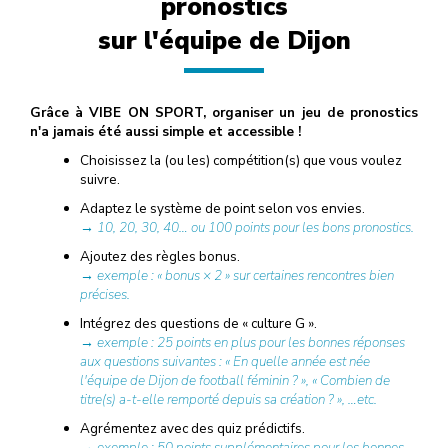
pronostics
sur l'équipe de Dijon
Grâce à VIBE ON SPORT, organiser un jeu de pronostics
n'a jamais été aussi simple et accessible !
Choisissez la (ou les) compétition(s) que vous voulez
suivre.
Adaptez le système de point selon vos envies.
→ 10, 20, 30, 40… ou 100 points pour les bons pronostics.
Ajoutez des règles bonus.
→ exemple : « bonus × 2 » sur certaines rencontres bien
précises.
Intégrez des questions de « culture G ».
→ exemple : 25 points en plus pour les bonnes réponses
aux questions suivantes : « En quelle année est née
l'équipe de Dijon de football féminin ? », « Combien de
titre(s) a-t-elle remporté depuis sa création ? », …etc.
Agrémentez avec des quiz prédictifs.
→ exemple : 50 points supplémentaires pour les bonnes