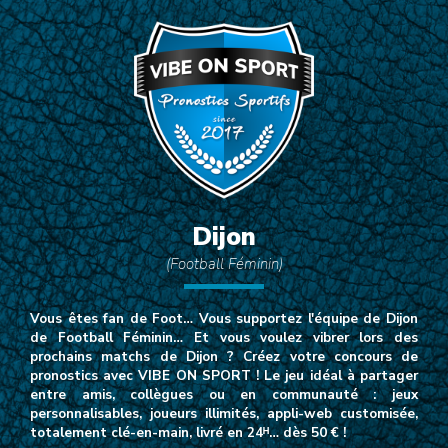
Dijon
(Football Féminin)
Vous êtes fan de Foot… Vous supportez l'équipe de Dijon
de Football Féminin… Et vous voulez vibrer lors des
prochains matchs de Dijon ? Créez votre concours de
pronostics avec VIBE ON SPORT ! Le jeu idéal à partager
entre amis, collègues ou en communauté : jeux
personnalisables, joueurs illimités, appli-web customisée,
totalement clé-en-main, livré en 24ᴴ… dès 50 € !