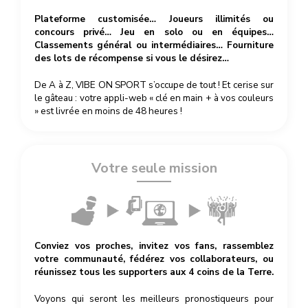
Plateforme customisée… Joueurs illimités ou
concours privé… Jeu en solo ou en équipes…
Classements général ou intermédiaires… Fourniture
des lots de récompense si vous le désirez…
De A à Z, VIBE ON SPORT s’occupe de tout ! Et cerise sur
le gâteau : votre appli-web « clé en main + à vos couleurs
» est livrée en moins de 48 heures !
Votre seule mission
Conviez vos proches, invitez vos fans, rassemblez
votre communauté, fédérez vos collaborateurs, ou
réunissez tous les supporters aux 4 coins de la Terre.
Voyons qui seront les meilleurs pronostiqueurs pour