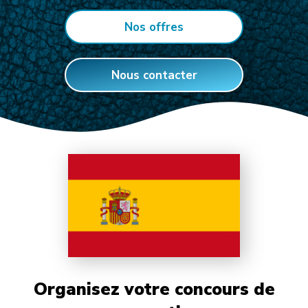
Nos offres
Nous contacter
Organisez votre concours de