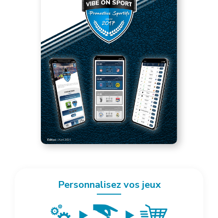
Personnalisez vos jeux