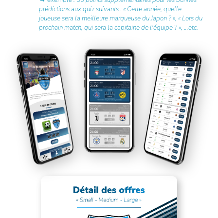
prédictions aux quiz suivants : « Cette année, quelle
joueuse sera la meilleure marqueuse du Japon ? », « Lors du
prochain match, qui sera la capitaine de l'équipe ? », …etc.