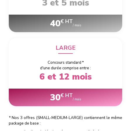
3 et 5 mois
40
€ HT
/ mois
LARGE
Concours standard
*
d'une durée comprise entre :
6 et 12 mois
30
€ HT
/ mois
*
Nos 3 offres (SMALL-MEDIUM-LARGE) contiennent le même
package de base :