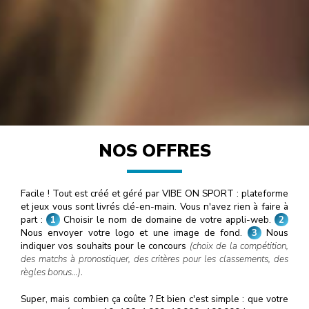
NOS OFFRES
Facile ! Tout est créé et géré par VIBE ON SPORT : plateforme
et jeux vous sont livrés clé-en-main. Vous n'avez rien à faire à
part :
1
Choisir le nom de domaine de votre appli-web.
2
Nous envoyer votre logo et une image de fond.
3
Nous
indiquer vos souhaits pour le concours
(choix de la compétition,
des matchs à pronostiquer, des critères pour les classements, des
règles bonus…)
.
Super, mais combien ça coûte ? Et bien c'est simple : que votre