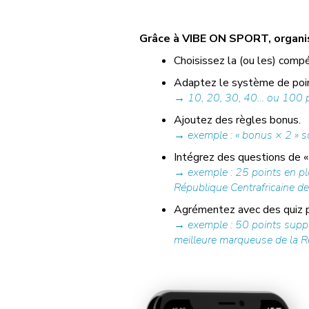
Grâce à VIBE ON SPORT, organise
Choisissez la (ou les) compé
Adaptez le système de poin
→ 10, 20, 30, 40… ou 100 po
Ajoutez des règles bonus.
→ exemple : « bonus × 2 » su
Intégrez des questions de « 
→ exemple : 25 points en pl
République Centrafricaine de 
Agrémentez avec des quiz pr
→ exemple : 50 points supplé
meilleure marqueuse de la Rép