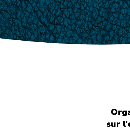
Orga
sur l