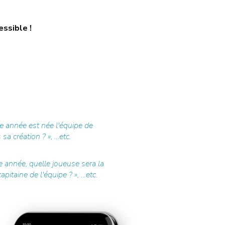
essible !
e année est née l'équipe de
sa création ? », …etc.
 année, quelle joueuse sera la
pitaine de l'équipe ? », …etc.