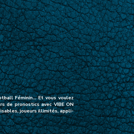
otball Féminin… Et vous voulez
urs de pronostics avec VIBE ON
ables, joueurs illimités, appli-