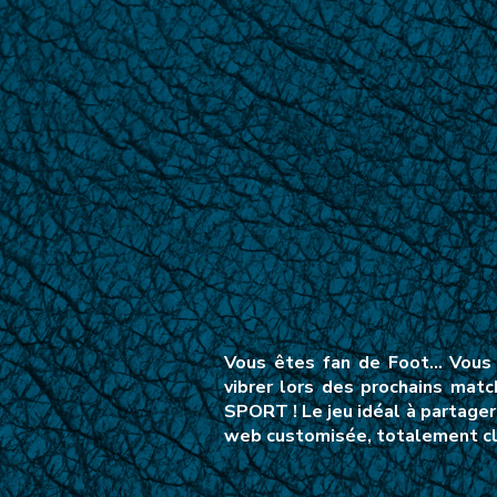
Vous êtes fan de Foot… Vous s
vibrer lors des prochains mat
SPORT ! Le jeu idéal à partager
web customisée, totalement clé