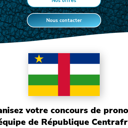
Nos offres
Nous contacter
nisez votre concours de prono
'équipe de République Centrafr