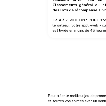
Classements général ou int
des lots de récompense si v
De A à Z, VIBE ON SPORT s’occu
le gâteau : votre appli-web « cl
est livrée en moins de 48 heures
Pour créer le meilleur jeu de prono
et toutes vos soirées avec un bonn