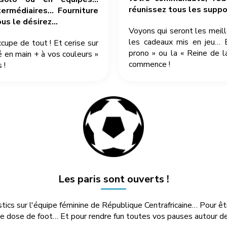
réunissez tous les suppor
ermédiaires… Fourniture
ous le désirez…
Voyons qui seront les meil
les cadeaux mis en jeu… 
pe de tout ! Et cerise sur
prono » ou la « Reine de l
é en main + à vos couleurs »
commence !
 !
Les paris sont ouverts !
stics sur l'équipe féminine de République Centrafricaine… Pour ê
e dose de foot… Et pour rendre fun toutes vos pauses autour de 