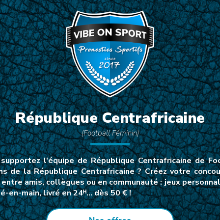
République Centrafricaine
(Football Féminin)
upportez l'équipe de République Centrafricaine de Fo
chs de la République Centrafricaine ? Créez votre conco
 entre amis, collègues ou en communauté : jeux personnalis
-en-main, livré en 24ᴴ… dès 50 € !