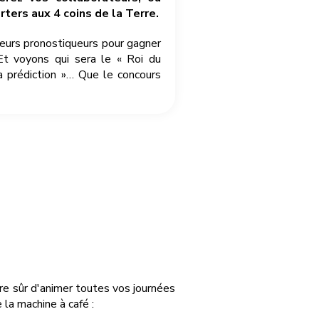
ters aux 4 coins de la Terre.
leurs pronostiqueurs pour gagner
Et voyons qui sera le « Roi du
a prédiction »… Que le concours
tre sûr d'animer toutes vos journées
la machine à café :