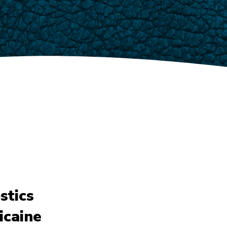
stics
icaine