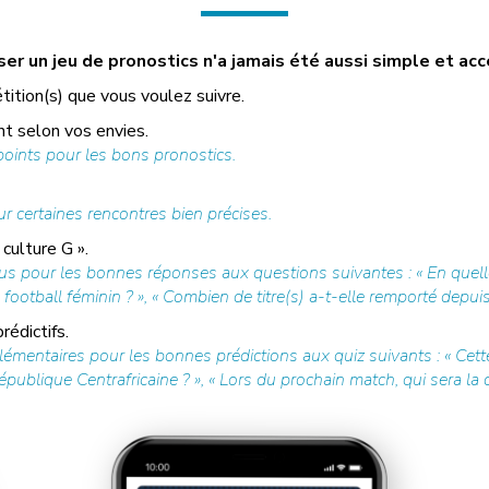
r un jeu de pronostics n'a jamais été aussi simple et acc
tition(s) que vous voulez suivre.
t selon vos envies.
ints pour les bons pronostics.
r certaines rencontres bien précises.
culture G ».
us pour les bonnes réponses aux questions suivantes : « En quell
football féminin ? », « Combien de titre(s) a-t-elle remporté depuis 
édictifs.
mentaires pour les bonnes prédictions aux quiz suivants : « Cette
ublique Centrafricaine ? », « Lors du prochain match, qui sera la ca