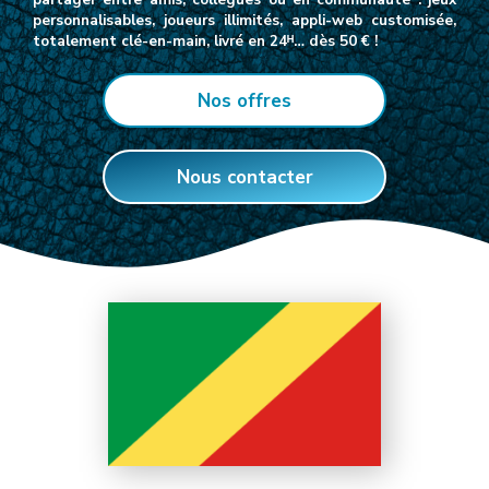
personnalisables, joueurs illimités, appli-web customisée,
totalement clé-en-main, livré en 24ᴴ… dès 50 € !
Nos offres
Nous contacter