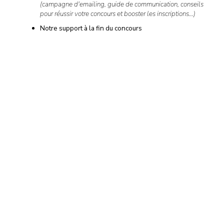
(campagne d'emailing, guide de communication, conseils
pour réussir votre concours et booster les inscriptions…)
Notre support à la fin du concours
(tirage au sort, liste et données personnelles des
gagnants…)
Et si cela ne suffit pas, de nombreuses options sont disponibles
à la carte…