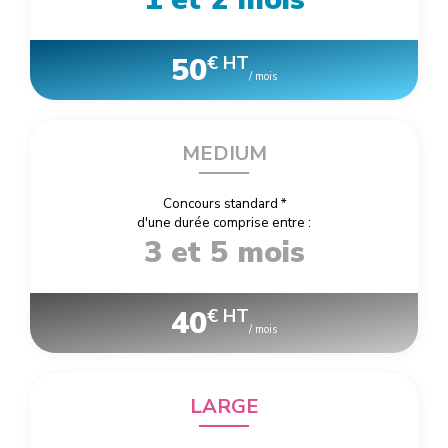
50
€ HT
/ mois
MEDIUM
Concours standard
*
d'une durée comprise entre :
3 et 5 mois
40
€ HT
/ mois
LARGE