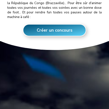
la République du Congo (Brazzaville)… Pour être sûr d'animer
toutes vos journées et toutes vos soirées avec un bonne dose
de foot… Et pour rendre fun toutes vos pauses autour de la
machine à café :
Créer un concours