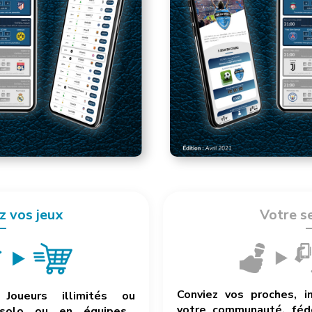
z vos jeux
Votre s
Conviez vos proches, i
Joueurs illimités ou
votre communauté, fédé
 solo ou en équipes…