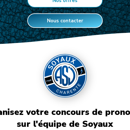
Nos offres
Nous contacter
nisez votre concours de prono
sur l'équipe de Soyaux