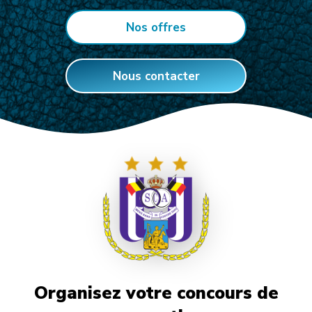
Nos offres
Nous contacter
Organisez votre concours de