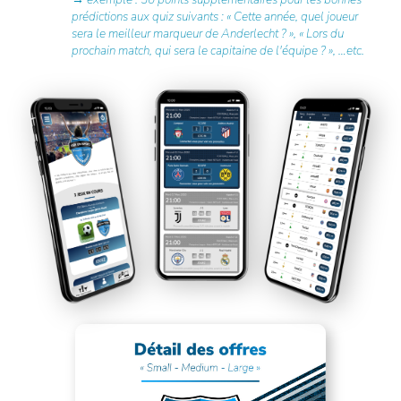
prédictions aux quiz suivants : « Cette année, quel joueur
sera le meilleur marqueur de Anderlecht ? », « Lors du
prochain match, qui sera le capitaine de l'équipe ? », …etc.