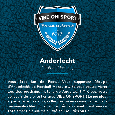
Anderlecht
(Football Masculin)
Vous êtes fan de Foot… Vous supportez l'équipe
d'Anderlecht de Football Masculin… Et vous voulez vibrer
lors des prochains matchs de Anderlecht ? Créez votre
concours de pronostics avec VIBE ON SPORT ! Le jeu idéal
à partager entre amis, collègues ou en communauté : jeux
personnalisables, joueurs illimités, appli-web customisée,
totalement clé-en-main, livré en 24ᴴ… dès 50 € !