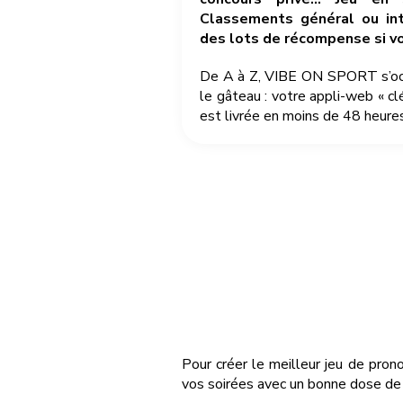
Classements général ou int
des lots de récompense si v
De A à Z, VIBE ON SPORT s’occu
le gâteau : votre appli-web « cl
est livrée en moins de 48 heures
Pour créer le meilleur jeu de pro
vos soirées avec un bonne dose de 