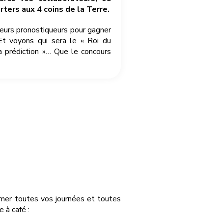
ters aux 4 coins de la Terre.
leurs pronostiqueurs pour gagner
Et voyons qui sera le « Roi du
a prédiction »… Que le concours
imer toutes vos journées et toutes
 à café :