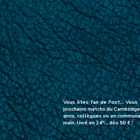
Vous êtes fan de Foot… Vous s
prochains matchs du Cambodge ?
amis, collègues ou en communau
main, livré en 24ᴴ… dès 50 € !