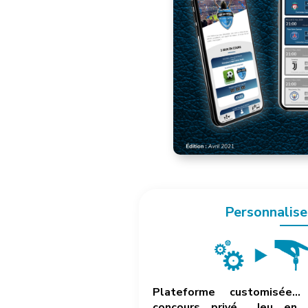
Personnalise
Plateforme customisée… 
concours privé… Jeu en