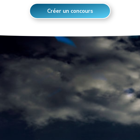
Créer un concours