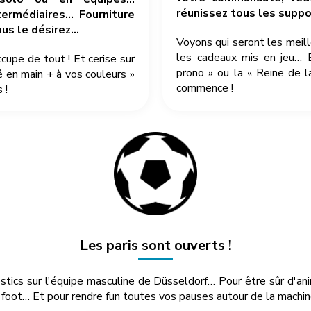
réunissez tous les suppor
ermédiaires… Fourniture
ous le désirez…
Voyons qui seront les meil
les cadeaux mis en jeu… 
pe de tout ! Et cerise sur
prono » ou la « Reine de l
é en main + à vos couleurs »
commence !
 !
Les paris sont ouverts !
ostics sur l'équipe masculine de Düsseldorf… Pour être sûr d'a
foot… Et pour rendre fun toutes vos pauses autour de la machine