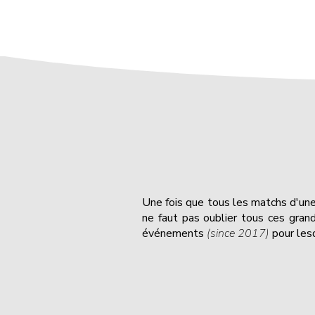
Une fois que tous les matchs d'une c
ne faut pas oublier tous ces gra
événements
(since 2017)
pour les