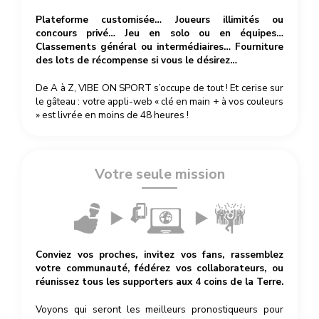
Plateforme customisée… Joueurs illimités ou
concours privé… Jeu en solo ou en équipes…
Classements général ou intermédiaires… Fourniture
des lots de récompense si vous le désirez…
De A à Z, VIBE ON SPORT s’occupe de tout ! Et cerise sur
le gâteau : votre appli-web « clé en main + à vos couleurs
» est livrée en moins de 48 heures !
Votre seule mission
Conviez vos proches, invitez vos fans, rassemblez
votre communauté, fédérez vos collaborateurs, ou
réunissez tous les supporters aux 4 coins de la Terre.
Voyons qui seront les meilleurs pronostiqueurs pour