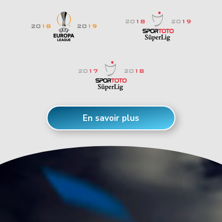
En savoir plus