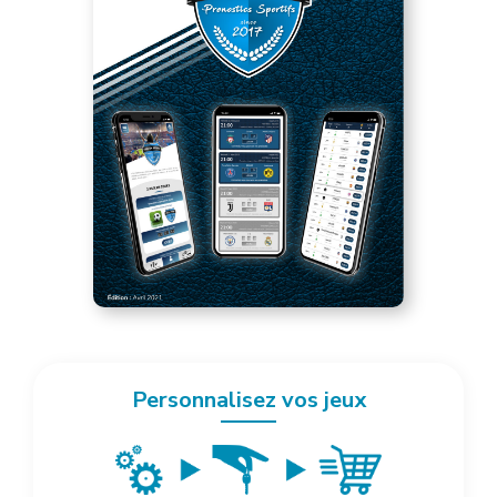
Personnalisez vos jeux