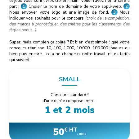
et jeux vous sont livrés clé-en-main. Vous n'avez rien à faire à
part :
1
Choisir le nom de domaine de votre appli-web.
2
Nous envoyer votre logo et une image de fond.
3
Nous
indiquer vos souhaits pour le concours
(choix de la compétition,
des matchs à pronostiquer, des critères pour les classements, des
règles bonus…)
.
Super, mais combien ça coûte ? Et bien c'est simple : que votre
concours réunisse 10, 100, 1
000
, 10
000
, 100
000
joueurs ou
bien plus encore… cela ne change ni notre travail, ni les tarifs
qui suivent :
SMALL
Concours standard
*
d'une durée comprise entre :
1 et 2 mois
50
€ HT
/ mois