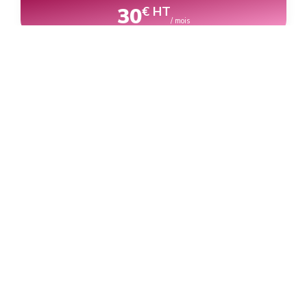
30
€ HT
/ mois
*
Nos 3 offres (SMALL-MEDIUM-LARGE) contiennent le même
package de base :
Appli-web développée et personnalisée à vos
couleurs
(URL, logo, background, liens vers votre site web et vos
réseaux sociaux…)
Nombre de joueurs : illimité
Paramétrage et gestion complète du concours
Mises à jour automatiques des matchs, horaires, scores,
points et classements
Notre aide au début du concours
(campagne d'emailing, guide de communication, conseils
pour réussir votre concours et booster les inscriptions…)
Notre support à la fin du concours
(tirage au sort, liste et données personnelles des
gagnants…)