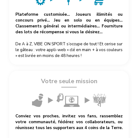
Plateforme customisée… Joueurs illimités ou
concours privé… Jeu en solo ou en équipes…
Classements général ou intermédiaires… Fourniture
des lots de récompense si vous le désirez…
De A à Z, VIBE ON SPORT s’occupe de tout ! Et cerise sur
le gâteau : votre appli-web « clé en main + à vos couleurs
» est livrée en moins de 48 heures !
Votre seule mission
Conviez vos proches, invitez vos fans, rassemblez
votre communauté, fédérez vos collaborateurs, ou
réunissez tous les supporters aux 4 coins de la Terre.