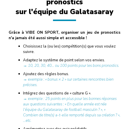
pronostics
sur l'équipe du Galatasaray
Grâce à VIBE ON SPORT, organiser un jeu de pronostics
n'a jamais été aussi simple et accessible !
Choisissez la (ou les) compétition(s) que vous voulez
suivre.
Adaptez le système de point selon vos envies.
→ 10, 20, 30, 40… ou 100 points pour les bons pronostics.
Ajoutez des règles bonus.
→ exemple : « bonus × 2 » sur certaines rencontres bien
précises.
Intégrez des questions de « culture G ».
→ exemple : 25 points en plus pour les bonnes réponses
aux questions suivantes : « En quelle année est née
l'équipe du Galatasaray de football masculin ? », «
Combien de titre(s) a-t-elle remporté depuis sa création ? »,
…etc.
Agrémentez avec des quiz prédictifs.