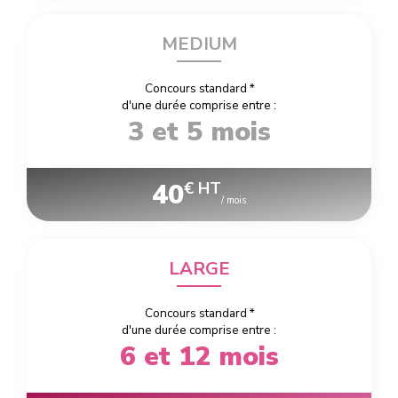
MEDIUM
Concours standard
*
d'une durée comprise entre :
3 et 5 mois
40
€ HT
/ mois
LARGE
Concours standard
*
d'une durée comprise entre :
6 et 12 mois