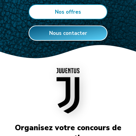
Nos offres
Nous contacter
Organisez votre concours de