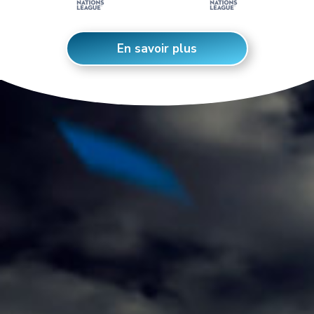
En savoir plus