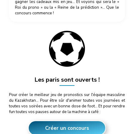
gagner les cadeaux mis en jeu… Et voyons qui sera le «
Roi du prono » ou la « Reine de la prédiction »… Que le
concours commence !
Les paris sont ouverts !
Pour créer le meilleur jeu de pronostics sur l'équipe masculine
du Kazakhstan… Pour être sûr d'animer toutes vos journées et
toutes vos soirées avec un bonne dose de foot… Et pour rendre
fun toutes vos pauses autour de la machine à café :
Créer un concours