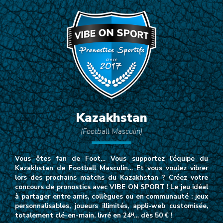
Kazakhstan
(Football Masculin)
Vous êtes fan de Foot… Vous supportez l'équipe du
Kazakhstan de Football Masculin… Et vous voulez vibrer
lors des prochains matchs du Kazakhstan ? Créez votre
concours de pronostics avec VIBE ON SPORT ! Le jeu idéal
à partager entre amis, collègues ou en communauté : jeux
personnalisables, joueurs illimités, appli-web customisée,
totalement clé-en-main, livré en 24ᴴ… dès 50 € !