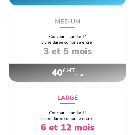
MEDIUM
Concours standard
*
d'une durée comprise entre :
3 et 5 mois
40
€ HT
/ mois
LARGE
Concours standard
*
d'une durée comprise entre :
6 et 12 mois