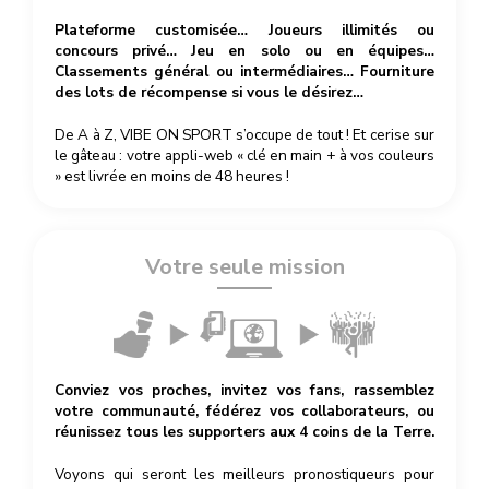
Plateforme customisée… Joueurs illimités ou
concours privé… Jeu en solo ou en équipes…
Classements général ou intermédiaires… Fourniture
des lots de récompense si vous le désirez…
De A à Z, VIBE ON SPORT s’occupe de tout ! Et cerise sur
le gâteau : votre appli-web « clé en main + à vos couleurs
» est livrée en moins de 48 heures !
Votre seule mission
Conviez vos proches, invitez vos fans, rassemblez
votre communauté, fédérez vos collaborateurs, ou
réunissez tous les supporters aux 4 coins de la Terre.
Voyons qui seront les meilleurs pronostiqueurs pour