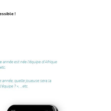
essible !
 année est née l'équipe d'Afrique
etc.
 année, quelle joueuse sera la
'équipe ? », …etc.