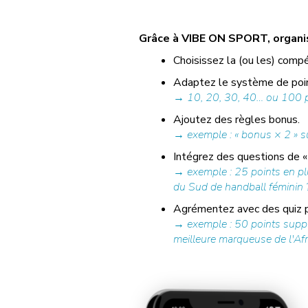
Grâce à VIBE ON SPORT, organise
Choisissez la (ou les) compé
Adaptez le système de poin
→ 10, 20, 30, 40… ou 100 po
Ajoutez des règles bonus.
→ exemple : « bonus × 2 » su
Intégrez des questions de « 
→ exemple : 25 points en plu
du Sud de handball féminin ? 
Agrémentez avec des quiz pr
→ exemple : 50 points supplé
meilleure marqueuse de l'Afri