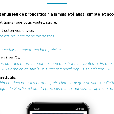
r un jeu de pronostics n'a jamais été aussi simple et acc
tition(s) que vous voulez suivre.
t selon vos envies.
ints pour les bons pronostics.
r certaines rencontres bien précises.
culture G ».
s pour les bonnes réponses aux questions suivantes : « En quelle
», « Combien de titre(s) a-t-elle remporté depuis sa création ? », …
édictifs.
mentaires pour les bonnes prédictions aux quiz suivants : « Cette
que du Sud ? », « Lors du prochain match, qui sera la capitaine de l