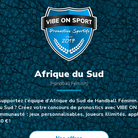
Afrique du Sud
(Handball Féminin)
pportez l'équipe d'Afrique du Sud de Handball Féminin…
du Sud ? Créez votre concours de pronostics avec VIBE ON 
mmunauté : jeux personnalisables, joueurs illimités, a
0 € !