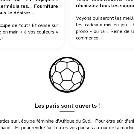
réunissez tous les suppor
ermédiaires… Fourniture
ous le désirez…
Voyons qui seront les meil
les cadeaux mis en jeu… 
pe de tout ! Et cerise sur
prono » ou la « Reine de l
é en main + à vos couleurs »
commence !
 !
Les paris sont ouverts !
ostics sur l'équipe féminine d'Afrique du Sud… Pour être sûr d'a
hand… Et pour rendre fun toutes vos pauses autour de la machine