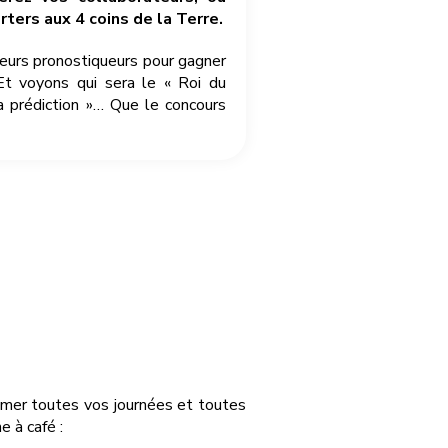
ters aux 4 coins de la Terre.
leurs pronostiqueurs pour gagner
Et voyons qui sera le « Roi du
a prédiction »… Que le concours
nimer toutes vos journées et toutes
 à café :