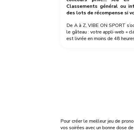
Classements général ou int
des lots de récompense si v
De A à Z, VIBE ON SPORT s’occu
le gâteau : votre appli-web « cl
est livrée en moins de 48 heures
Pour créer le meilleur jeu de pron
vos soirées avec un bonne dose de 