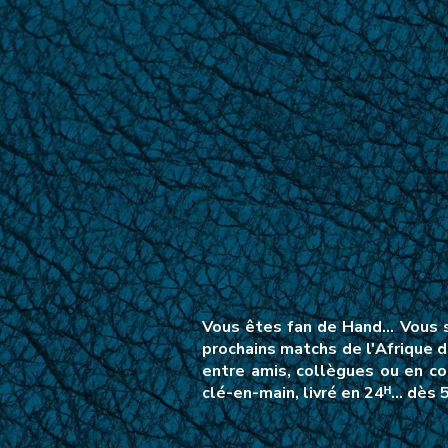
Vous êtes fan de Hand… Vous su
prochains matchs de l'Afrique 
entre amis, collègues ou en co
clé-en-main, livré en 24ᴴ… dès 5