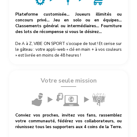
Plateforme customisée… Joueurs illimités ou
concours privé… Jeu en solo ou en équipes…
Classements général ou intermédiaires… Fourniture
des lots de récompense si vous le désirez…
De A à Z, VIBE ON SPORT s’occupe de tout ! Et cerise sur
le gâteau : votre appli-web « clé en main + à vos couleurs
» est livrée en moins de 48 heures !
Votre seule mission
Conviez vos proches, invitez vos fans, rassemblez
votre communauté, fédérez vos collaborateurs, ou
réunissez tous les supporters aux 4 coins de la Terre.