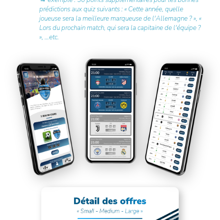
prédictions aux quiz suivants : « Cette année, quelle
joueuse sera la meilleure marqueuse de l'Allemagne ? », «
Lors du prochain match, qui sera la capitaine de l'équipe ?
», …etc.