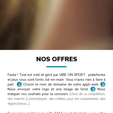
NOS OFFRES
Facile ! Tout est créé et géré par VIBE ON SPORT : plateforme
et jeux vous sont livrés clé-en-main. Vous n'avez rien à faire à
part :
1
Choisir le nom de domaine de votre appli-web.
2
Nous envoyer votre logo et une image de fond.
3
Nous
indiquer vos souhaits pour le concours
(choix de la compétition,
des matchs à pronostiquer, des critères pour les classements, des
règles bonus…)
.