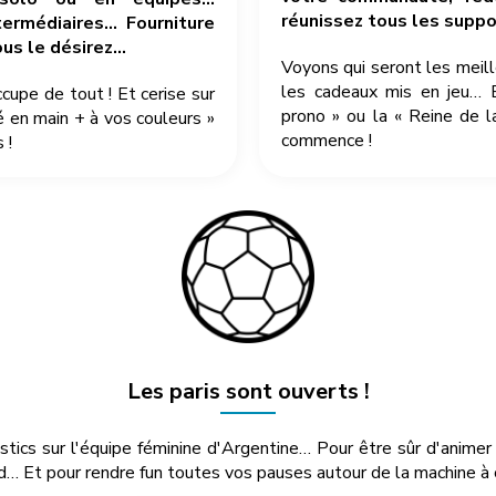
réunissez tous les suppor
ermédiaires… Fourniture
ous le désirez…
Voyons qui seront les meil
les cadeaux mis en jeu… 
pe de tout ! Et cerise sur
prono » ou la « Reine de l
é en main + à vos couleurs »
commence !
 !
Les paris sont ouverts !
ostics sur l'équipe féminine d'Argentine… Pour être sûr d'anime
… Et pour rendre fun toutes vos pauses autour de la machine à c