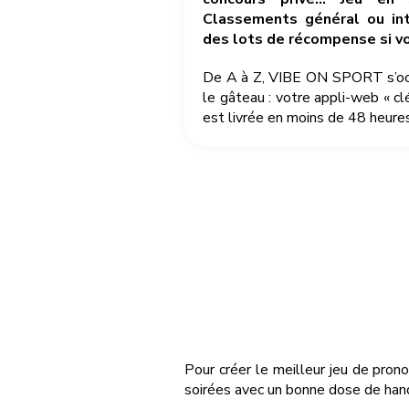
Classements général ou int
des lots de récompense si v
De A à Z, VIBE ON SPORT s’occu
le gâteau : votre appli-web « cl
est livrée en moins de 48 heures
Pour créer le meilleur jeu de pron
soirées avec un bonne dose de hand