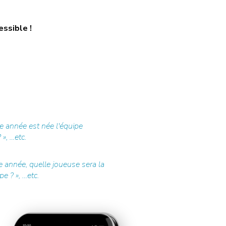
essible !
e année est née l'équipe
», …etc.
 année, quelle joueuse sera la
e ? », …etc.