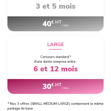
3 et 5 mois
40
€ HT
/ mois
LARGE
Concours standard
*
d'une durée comprise entre :
6 et 12 mois
30
€ HT
/ mois
*
Nos 3 offres (SMALL-MEDIUM-LARGE) contiennent le même
package de base :