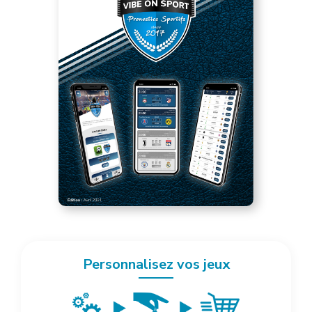
Personnalisez vos jeux