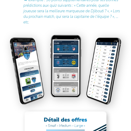
prédictions aux quiz suivants : « Cette année, quelle
joueuse sera la meilleure marqueuse de Djibouti ? », « Lors
du prochain match, qui sera la capitaine de l'équipe ? », …
etc.