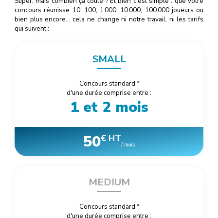
Super, mais combien ça coûte ? Et bien c'est simple : que votre
concours réunisse 10, 100, 1
000
, 10
000
, 100
000
joueurs ou
bien plus encore… cela ne change ni notre travail, ni les tarifs
qui suivent :
SMALL
Concours standard
*
d'une durée comprise entre :
1 et 2 mois
50
€ HT
/ mois
MEDIUM
Concours standard
*
d'une durée comprise entre :