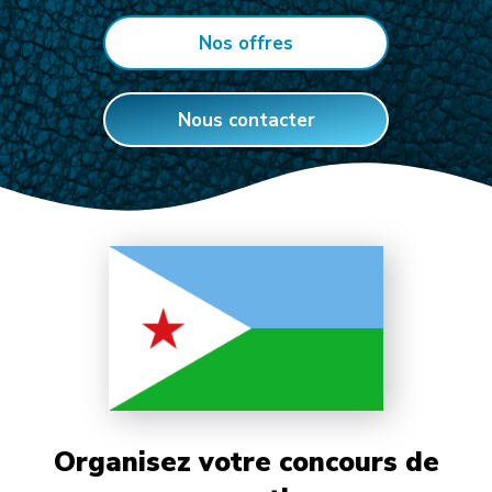
Nos offres
Nous contacter
Organisez votre concours de