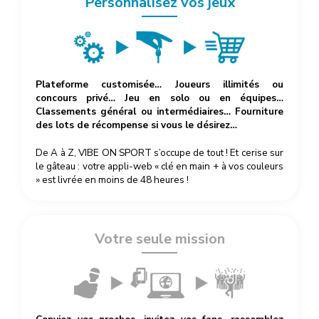
Personnalisez vos jeux
Plateforme customisée… Joueurs illimités ou
concours privé… Jeu en solo ou en équipes…
Classements général ou intermédiaires… Fourniture
des lots de récompense si vous le désirez…
De A à Z, VIBE ON SPORT s’occupe de tout ! Et cerise sur
le gâteau : votre appli-web « clé en main + à vos couleurs
» est livrée en moins de 48 heures !
Votre seule mission