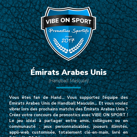
Émirats Arabes Unis
(Handball Masculin)
Vous êtes fan de Hand… Vous supportez l'équipe des
Émirats Arabes Unis de Handball Masculin… Et vous voulez
vibrer lors des prochains matchs des Émirats Arabes Unis ?
Créez votre concours de pronostics avec VIBE ON SPORT !
Le jeu idéal à partager entre amis, collègues ou en
communauté : jeux personnalisables, joueurs illimités,
appli-web customisée, totalement clé-en-main, livré en