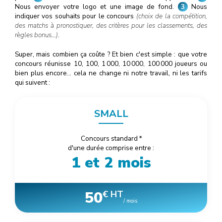
Nous envoyer votre logo et une image de fond.
3
Nous
indiquer vos souhaits pour le concours
(choix de la compétition,
des matchs à pronostiquer, des critères pour les classements, des
règles bonus…)
.
Super, mais combien ça coûte ? Et bien c'est simple : que votre
concours réunisse 10, 100, 1
000
, 10
000
, 100
000
joueurs ou
bien plus encore… cela ne change ni notre travail, ni les tarifs
qui suivent :
SMALL
Concours standard
*
d'une durée comprise entre :
1 et 2 mois
50
€ HT
/ mois