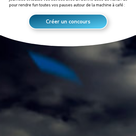
pour rendre fun toutes vos pauses autour de la machine à café :
Créer un concours