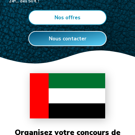
24ᴴ… dès 50 € !
Nos offres
Nous contacter
Organisez votre concours de