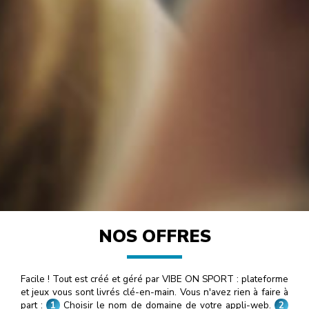
NOS OFFRES
Facile ! Tout est créé et géré par VIBE ON SPORT : plateforme
et jeux vous sont livrés clé-en-main. Vous n'avez rien à faire à
part :
1
Choisir le nom de domaine de votre appli-web.
2