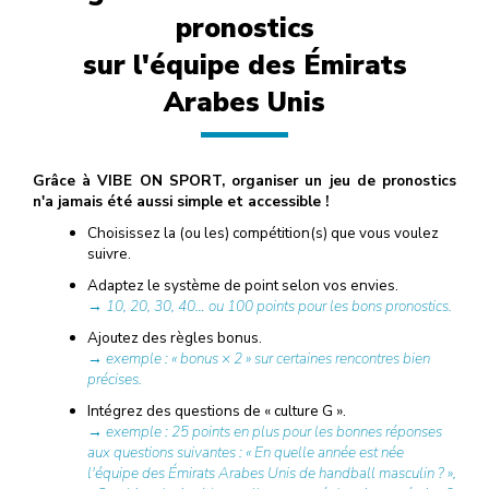
pronostics
sur l'équipe des Émirats
Arabes Unis
Grâce à VIBE ON SPORT, organiser un jeu de pronostics
n'a jamais été aussi simple et accessible !
Choisissez la (ou les) compétition(s) que vous voulez
suivre.
Adaptez le système de point selon vos envies.
→ 10, 20, 30, 40… ou 100 points pour les bons pronostics.
Ajoutez des règles bonus.
→ exemple : « bonus × 2 » sur certaines rencontres bien
précises.
Intégrez des questions de « culture G ».
→ exemple : 25 points en plus pour les bonnes réponses
aux questions suivantes : « En quelle année est née
l'équipe des Émirats Arabes Unis de handball masculin ? »,