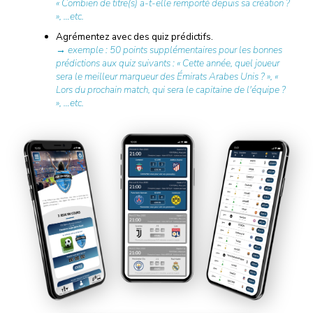
« Combien de titre(s) a-t-elle remporté depuis sa création ?
», …etc.
Agrémentez avec des quiz prédictifs.
→ exemple : 50 points supplémentaires pour les bonnes
prédictions aux quiz suivants : « Cette année, quel joueur
sera le meilleur marqueur des Émirats Arabes Unis ? », «
Lors du prochain match, qui sera le capitaine de l'équipe ?
», …etc.