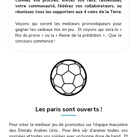
Conviez vos proches, invitez vos fans, rassemblez
votre communauté, fédérez vos collaborateurs, ou
réunissez tous les supporters aux 4 coins de la Terre.
Voyons qui seront les meilleurs pronostiqueurs pour
gagner les cadeaux mis en jeu… Et voyons qui sera le «
Roi du prono » ou la « Reine de la prédiction »… Que le
concours commence !
Les paris sont ouverts !
Pour créer le meilleur jeu de pronostics sur l'équipe masculine
des Émirats Arabes Unis… Pour être sûr d'animer toutes vos
journées et toutes vos soirées avec un bonne dose de hand… Et