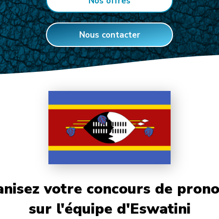
Nos offres
Nous contacter
nisez votre concours de prono
sur l'équipe d'Eswatini