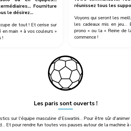
réunissez tous les suppor
ermédiaires… Fourniture
ous le désirez…
Voyons qui seront les meil
les cadeaux mis en jeu… 
pe de tout ! Et cerise sur
prono » ou la « Reine de l
é en main + à vos couleurs »
commence !
 !
Les paris sont ouverts !
ostics sur l'équipe masculine d'Eswatini… Pour être sûr d'anime
… Et pour rendre fun toutes vos pauses autour de la machine à c