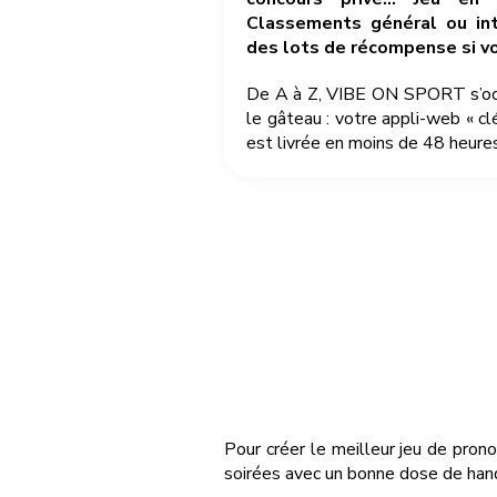
Classements général ou int
des lots de récompense si v
De A à Z, VIBE ON SPORT s’occu
le gâteau : votre appli-web « cl
est livrée en moins de 48 heures
Pour créer le meilleur jeu de pron
soirées avec un bonne dose de hand