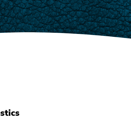
stics