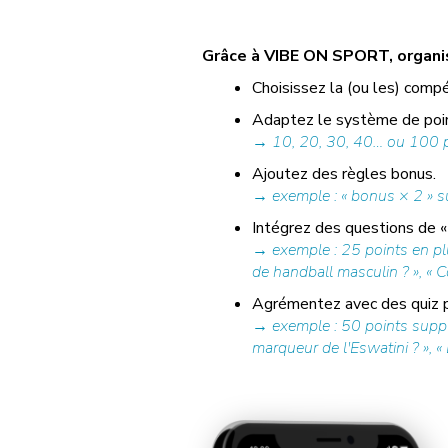
Grâce à VIBE ON SPORT, organise
Choisissez la (ou les) compé
Adaptez le système de poin
→ 10, 20, 30, 40… ou 100 po
Ajoutez des règles bonus.
→ exemple : « bonus × 2 » su
Intégrez des questions de « 
→ exemple : 25 points en plu
de handball masculin ? », « C
Agrémentez avec des quiz pr
→ exemple : 50 points supplé
marqueur de l'Eswatini ? », « 