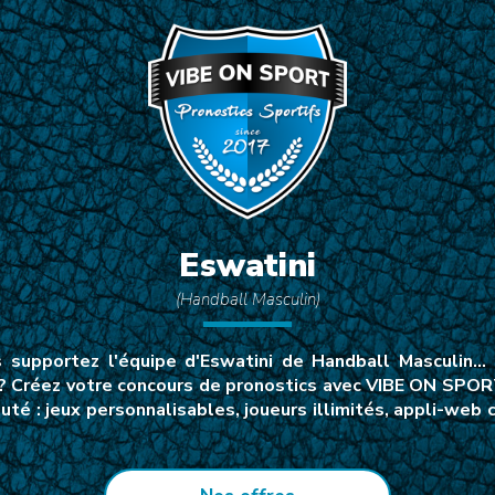
Eswatini
(Handball Masculin)
supportez l'équipe d'Eswatini de Handball Masculin… E
 ? Créez votre concours de pronostics avec VIBE ON SPORT 
té : jeux personnalisables, joueurs illimités, appli-web