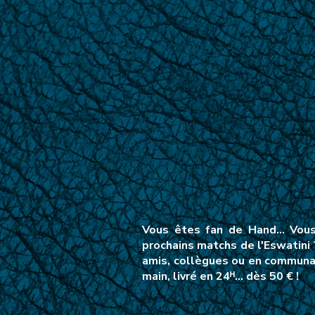
Vous êtes fan de Hand… Vous 
prochains matchs de l'Eswatini
amis, collègues ou en communau
main, livré en 24ᴴ… dès 50 € !