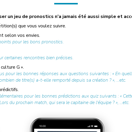
r un jeu de pronostics n'a jamais été aussi simple et acc
tition(s) que vous voulez suivre.
t selon vos envies.
ints pour les bons pronostics.
r certaines rencontres bien précises.
culture G ».
s pour les bonnes réponses aux questions suivantes : « En quelle
ombien de titre(s) a-t-elle remporté depuis sa création ? », …etc.
édictifs.
mentaires pour les bonnes prédictions aux quiz suivants : « Cette
Lors du prochain match, qui sera le capitaine de l'équipe ? », …etc.