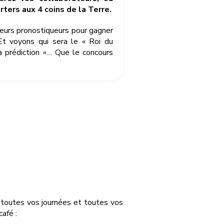
ters aux 4 coins de la Terre.
leurs pronostiqueurs pour gagner
Et voyons qui sera le « Roi du
a prédiction »… Que le concours
r toutes vos journées et toutes vos
afé :