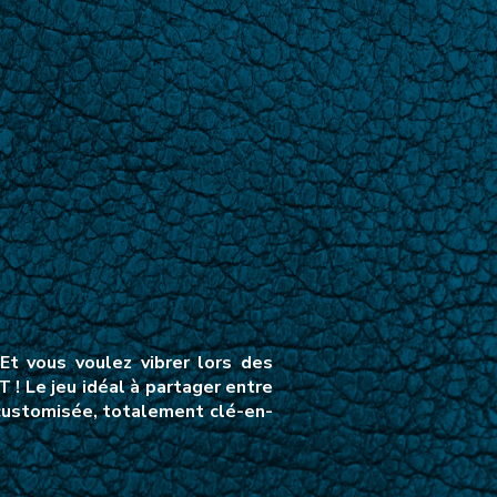
t vous voulez vibrer lors des
! Le jeu idéal à partager entre
 customisée, totalement clé-en-