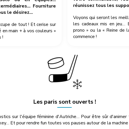
réunissez tous les suppor
ermédiaires… Fourniture
ous le désirez…
Voyons qui seront les meil
les cadeaux mis en jeu… 
pe de tout ! Et cerise sur
prono » ou la « Reine de l
é en main + à vos couleurs »
commence !
 !
Les paris sont ouverts !
ostics sur l'équipe féminine d'Autriche… Pour être sûr d'anime
ey… Et pour rendre fun toutes vos pauses autour de la machine à