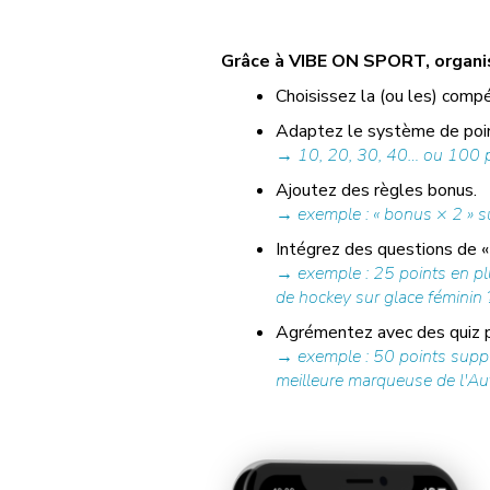
Grâce à VIBE ON SPORT, organise
Choisissez la (ou les) compé
Adaptez le système de poin
→ 10, 20, 30, 40… ou 100 po
Ajoutez des règles bonus.
→ exemple : « bonus × 2 » su
Intégrez des questions de « 
→ exemple : 25 points en plu
de hockey sur glace féminin ?
Agrémentez avec des quiz pr
→ exemple : 50 points supplé
meilleure marqueuse de l'Autri