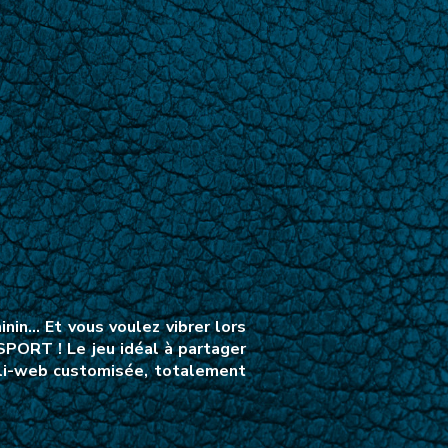
nin… Et vous voulez vibrer lors
SPORT ! Le jeu idéal à partager
ppli-web customisée, totalement