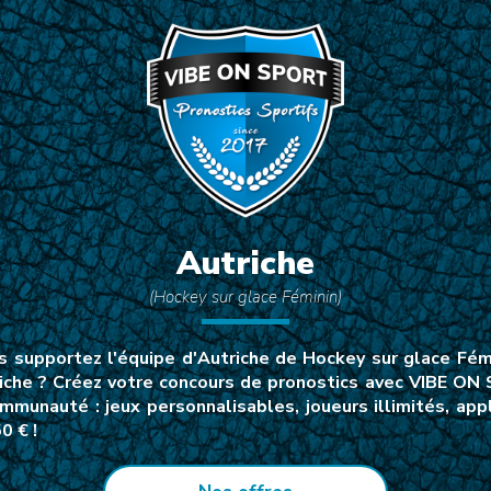
Autriche
(Hockey sur glace Féminin)
supportez l'équipe d'Autriche de Hockey sur glace Fémi
iche ? Créez votre concours de pronostics avec VIBE ON 
mmunauté : jeux personnalisables, joueurs illimités, a
0 € !