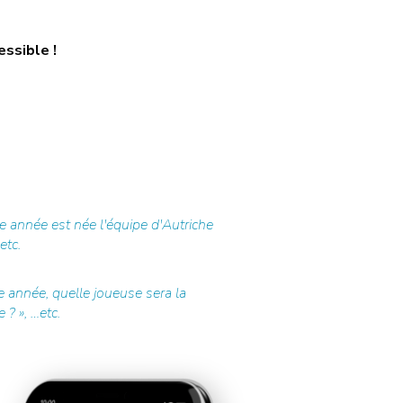
essible !
 année est née l'équipe d'Autriche
etc.
 année, quelle joueuse sera la
 ? », …etc.