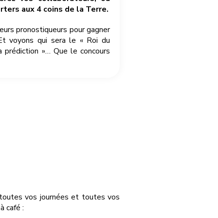
ters aux 4 coins de la Terre.
leurs pronostiqueurs pour gagner
Et voyons qui sera le « Roi du
a prédiction »… Que le concours
r toutes vos journées et toutes vos
 café :