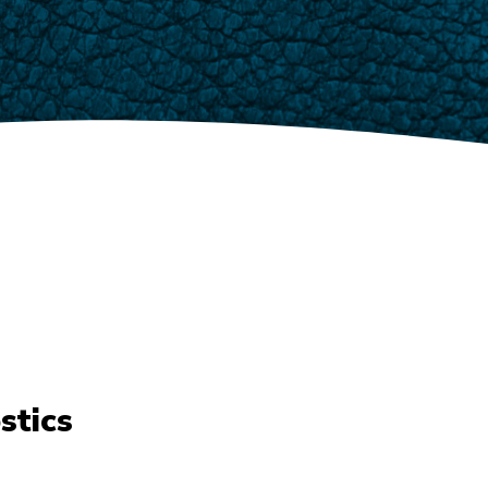
stics