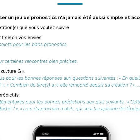
r un jeu de pronostics n'a jamais été aussi simple et acc
tition(s) que vous voulez suivre.
t selon vos envies.
ints pour les bons pronostics.
r certaines rencontres bien précises.
culture G ».
s pour les bonnes réponses aux questions suivantes : « En quelle
 », « Combien de titre(s) a-t-elle remporté depuis sa création ? », …
édictifs.
mentaires pour les bonnes prédictions aux quiz suivants : « Cette
che ? », « Lors du prochain match, qui sera la capitaine de l'équipe