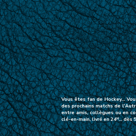
Vous êtes fan de Hockey… Vous 
des prochains matchs de l'Autr
entre amis, collègues ou en co
clé-en-main, livré en 24ᴴ… dès 5