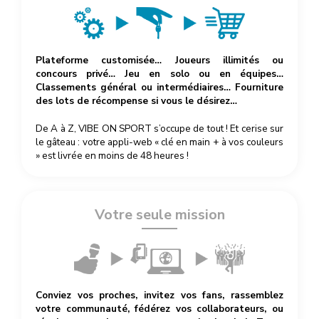
Plateforme customisée… Joueurs illimités ou
concours privé… Jeu en solo ou en équipes…
Classements général ou intermédiaires… Fourniture
des lots de récompense si vous le désirez…
De A à Z, VIBE ON SPORT s’occupe de tout ! Et cerise sur
le gâteau : votre appli-web « clé en main + à vos couleurs
» est livrée en moins de 48 heures !
Votre seule mission
Conviez vos proches, invitez vos fans, rassemblez
votre communauté, fédérez vos collaborateurs, ou