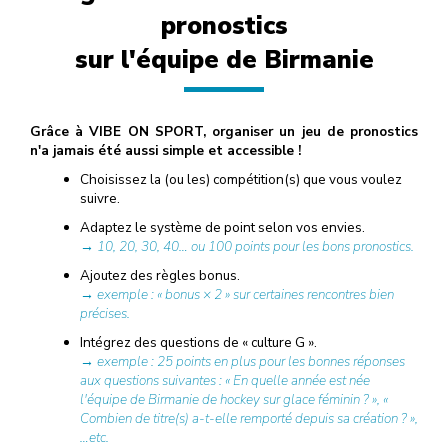
pronostics
sur l'équipe de Birmanie
Grâce à VIBE ON SPORT, organiser un jeu de pronostics
n'a jamais été aussi simple et accessible !
Choisissez la (ou les) compétition(s) que vous voulez
suivre.
Adaptez le système de point selon vos envies.
→ 10, 20, 30, 40… ou 100 points pour les bons pronostics.
Ajoutez des règles bonus.
→ exemple : « bonus × 2 » sur certaines rencontres bien
précises.
Intégrez des questions de « culture G ».
→ exemple : 25 points en plus pour les bonnes réponses
aux questions suivantes : « En quelle année est née
l'équipe de Birmanie de hockey sur glace féminin ? », «
Combien de titre(s) a-t-elle remporté depuis sa création ? »,
…etc.