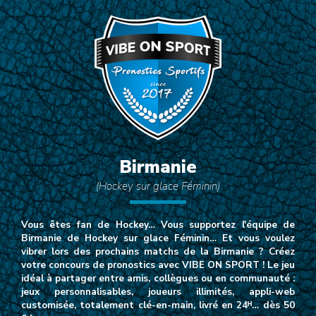
Birmanie
(Hockey sur glace Féminin)
Vous êtes fan de Hockey… Vous supportez l'équipe de
Birmanie de Hockey sur glace Féminin… Et vous voulez
vibrer lors des prochains matchs de la Birmanie ? Créez
votre concours de pronostics avec VIBE ON SPORT ! Le jeu
idéal à partager entre amis, collègues ou en communauté :
jeux personnalisables, joueurs illimités, appli-web
customisée, totalement clé-en-main, livré en 24ᴴ… dès 50