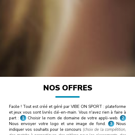
NOS OFFRES
Facile ! Tout est créé et géré par VIBE ON SPORT : plateforme
et jeux vous sont livrés clé-en-main. Vous n'avez rien à faire à
part :
1
Choisir le nom de domaine de votre appli-web.
2
Nous envoyer votre logo et une image de fond.
3
Nous
indiquer vos souhaits pour le concours
(choix de la compétition,