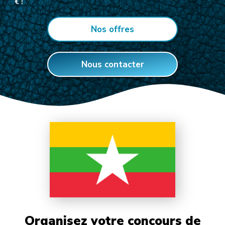
€ !
Nos offres
Nous contacter
Organisez votre concours de