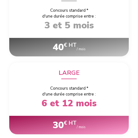
Concours standard
*
d'une durée comprise entre :
3 et 5 mois
40
€ HT
/ mois
LARGE
Concours standard
*
d'une durée comprise entre :
6 et 12 mois
30
€ HT
/ mois