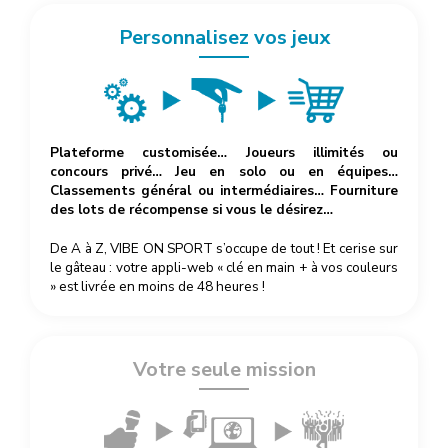
Personnalisez vos jeux
Plateforme customisée… Joueurs illimités ou
concours privé… Jeu en solo ou en équipes…
Classements général ou intermédiaires… Fourniture
des lots de récompense si vous le désirez…
De A à Z, VIBE ON SPORT s’occupe de tout ! Et cerise sur
le gâteau : votre appli-web « clé en main + à vos couleurs
» est livrée en moins de 48 heures !
Votre seule mission