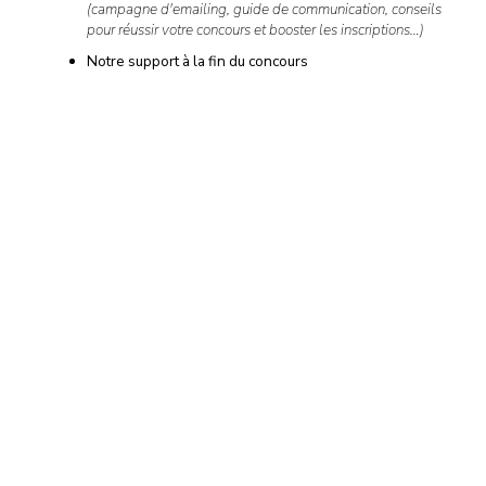
(campagne d'emailing, guide de communication, conseils
pour réussir votre concours et booster les inscriptions…)
Notre support à la fin du concours
(tirage au sort, liste et données personnelles des
gagnants…)
Et si cela ne suffit pas, de nombreuses options sont disponibles
à la carte…