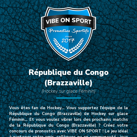
République du Congo
(Brazzaville)
(Hockey sur glace Féminin)
Vous êtes fan de Hockey… Vous supportez l'équipe de la
République du Congo (Brazzaville) de Hockey sur glace
Féminin… Et vous voulez vibrer lors des prochains matchs
de la République du Congo (Brazzaville) ? Créez votre
concours de pronostics avec VIBE ON SPORT ! Le jeu idéal
à partager entre amis, collègues ou en communauté : jeux