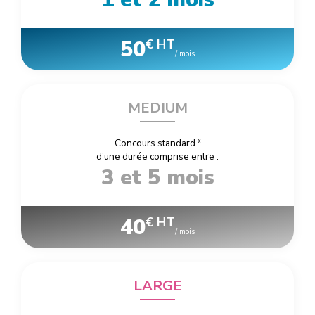
50
€ HT
/ mois
MEDIUM
Concours standard
*
d'une durée comprise entre :
3 et 5 mois
40
€ HT
/ mois
LARGE