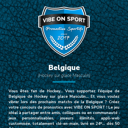
Belgique
(Hockey sur glace Masculin)
Vous êtes fan de Hockey… Vous supportez l'équipe de
Belgique de Hockey sur glace Masculin… Et vous voulez
vibrer lors des prochains matchs de la Belgique ? Créez
votre concours de pronostics avec VIBE ON SPORT ! Le jeu
idéal à partager entre amis, collègues ou en communauté :
jeux personnalisables, joueurs illimités, appli-web
customisée, totalement clé-en-main, livré en 24ᴴ… dès 50