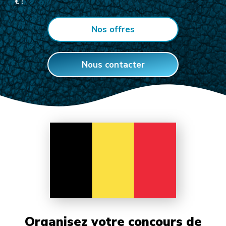
€ !
Nos offres
Nous contacter
Organisez votre concours de