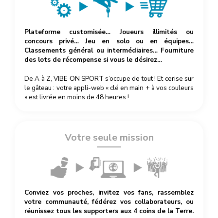
Plateforme customisée… Joueurs illimités ou
concours privé… Jeu en solo ou en équipes…
Classements général ou intermédiaires… Fourniture
des lots de récompense si vous le désirez…
De A à Z, VIBE ON SPORT s’occupe de tout ! Et cerise sur
le gâteau : votre appli-web « clé en main + à vos couleurs
» est livrée en moins de 48 heures !
Votre seule mission
Conviez vos proches, invitez vos fans, rassemblez
votre communauté, fédérez vos collaborateurs, ou
réunissez tous les supporters aux 4 coins de la Terre.