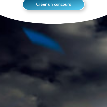
Créer un concours