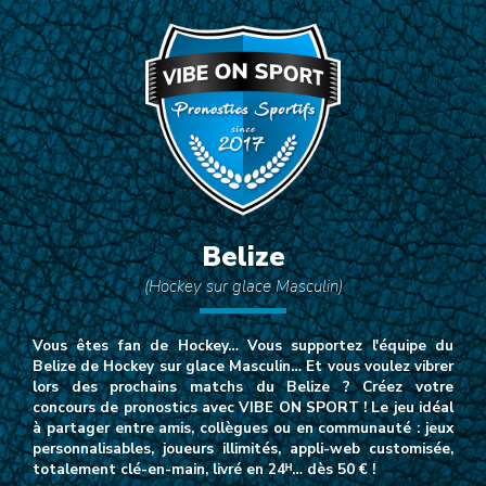
Belize
(Hockey sur glace Masculin)
Vous êtes fan de Hockey… Vous supportez l'équipe du
Belize de Hockey sur glace Masculin… Et vous voulez vibrer
lors des prochains matchs du Belize ? Créez votre
concours de pronostics avec VIBE ON SPORT ! Le jeu idéal
à partager entre amis, collègues ou en communauté : jeux
personnalisables, joueurs illimités, appli-web customisée,
totalement clé-en-main, livré en 24ᴴ… dès 50 € !