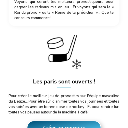
Voyons qui seront les meilleurs pronostiqueurs pour
gagner les cadeaux mis en jeu… Et voyons qui sera le «
Roi du prono » ou la « Reine de la prédiction »… Que le
concours commence !
Les paris sont ouverts !
Pour créer le meilleur jeu de pronostics sur l'équipe masculine
du Belize… Pour être sûr d'animer toutes vos journées et toutes
vos soirées avec un bonne dose de hockey… Et pour rendre fun
toutes vos pauses autour de la machine à café :
Créer un concours