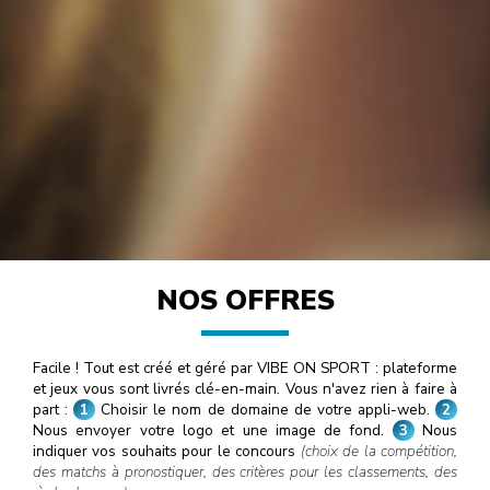
NOS OFFRES
Facile ! Tout est créé et géré par VIBE ON SPORT : plateforme
et jeux vous sont livrés clé-en-main. Vous n'avez rien à faire à
part :
1
Choisir le nom de domaine de votre appli-web.
2
Nous envoyer votre logo et une image de fond.
3
Nous
indiquer vos souhaits pour le concours
(choix de la compétition,
des matchs à pronostiquer, des critères pour les classements, des