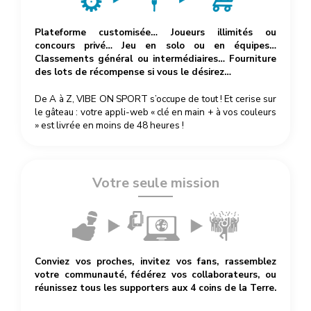
Plateforme customisée… Joueurs illimités ou
concours privé… Jeu en solo ou en équipes…
Classements général ou intermédiaires… Fourniture
des lots de récompense si vous le désirez…
De A à Z, VIBE ON SPORT s’occupe de tout ! Et cerise sur
le gâteau : votre appli-web « clé en main + à vos couleurs
» est livrée en moins de 48 heures !
Votre seule mission
Conviez vos proches, invitez vos fans, rassemblez
votre communauté, fédérez vos collaborateurs, ou
réunissez tous les supporters aux 4 coins de la Terre.