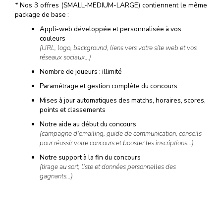
*
Nos 3 offres (SMALL-MEDIUM-LARGE) contiennent le même
package de base :
Appli-web développée et personnalisée à vos
couleurs
(URL, logo, background, liens vers votre site web et vos
réseaux sociaux…)
Nombre de joueurs : illimité
Paramétrage et gestion complète du concours
Mises à jour automatiques des matchs, horaires, scores,
points et classements
Notre aide au début du concours
(campagne d'emailing, guide de communication, conseils
pour réussir votre concours et booster les inscriptions…)
Notre support à la fin du concours
(tirage au sort, liste et données personnelles des
gagnants…)
Et si cela ne suffit pas, de nombreuses options sont disponibles
à la carte…