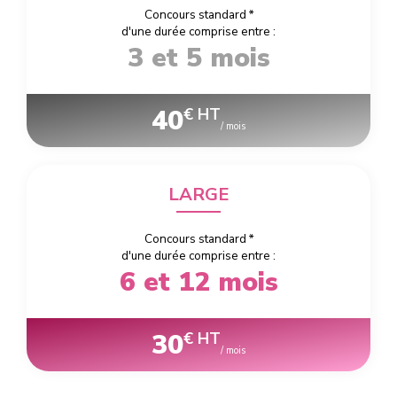
Concours standard
*
d'une durée comprise entre :
3 et 5 mois
40
€ HT
/ mois
LARGE
Concours standard
*
d'une durée comprise entre :
6 et 12 mois
30
€ HT
/ mois