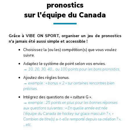
pronostics
sur l'équipe du Canada
Grâce à VIBE ON SPORT, organiser un jeu de pronostics
n'a jamais été aussi simple et accessible !
Choisissez la (ou les) compétition(s) que vous voulez
suivre.
Adaptez le système de point selon vos envies.
→ 10, 20, 30, 40… ou 100 points pour les bons pronostics.
Ajoutez des règles bonus.
→ exemple : « bonus × 2 » sur certaines rencontres bien
précises.
Intégrez des questions de « culture G ».
→ exemple : 25 points en plus pour les bonnes réponses
aux questions suivantes : « En quelle année est née
l'équipe du Canada de hockey sur glace masculin ? », «
Combien de titre(s) a-t-elle remporté depuis sa création ? »,
…etc.