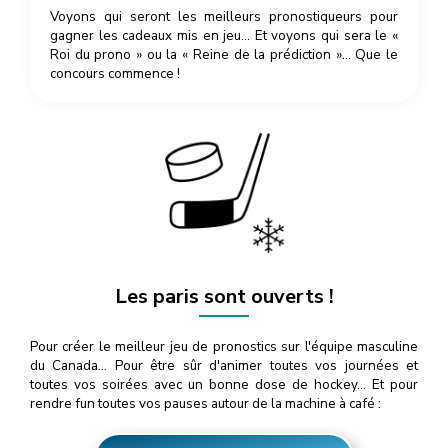
Voyons qui seront les meilleurs pronostiqueurs pour
gagner les cadeaux mis en jeu… Et voyons qui sera le «
Roi du prono » ou la « Reine de la prédiction »… Que le
concours commence !
Les paris sont ouverts !
Pour créer le meilleur jeu de pronostics sur l'équipe masculine
du Canada… Pour être sûr d'animer toutes vos journées et
toutes vos soirées avec un bonne dose de hockey… Et pour
rendre fun toutes vos pauses autour de la machine à café :