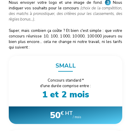
Nous envoyer votre logo et une image de fond.
3
Nous
indiquer vos souhaits pour le concours
(choix de la compétition,
des matchs à pronostiquer, des critères pour les classements, des
règles bonus…)
.
Super, mais combien ça coûte ? Et bien c'est simple : que votre
concours réunisse 10, 100, 1
000
, 10
000
, 100
000
joueurs ou
bien plus encore… cela ne change ni notre travail, ni les tarifs
qui suivent :
SMALL
Concours standard
*
d'une durée comprise entre :
1 et 2 mois
50
€ HT
/ mois