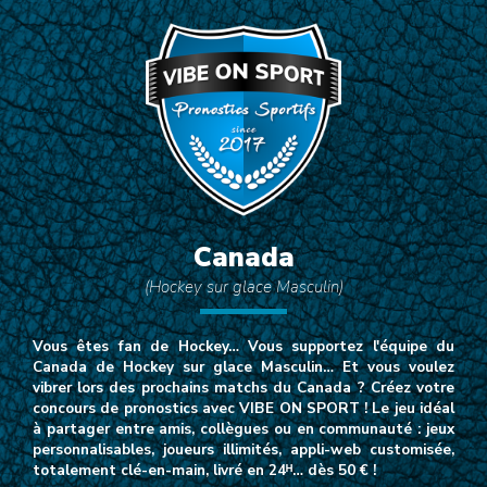
Canada
(Hockey sur glace Masculin)
Vous êtes fan de Hockey… Vous supportez l'équipe du
Canada de Hockey sur glace Masculin… Et vous voulez
vibrer lors des prochains matchs du Canada ? Créez votre
concours de pronostics avec VIBE ON SPORT ! Le jeu idéal
à partager entre amis, collègues ou en communauté : jeux
personnalisables, joueurs illimités, appli-web customisée,
totalement clé-en-main, livré en 24ᴴ… dès 50 € !