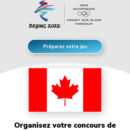
Préparez votre jeu
Organisez votre concours de