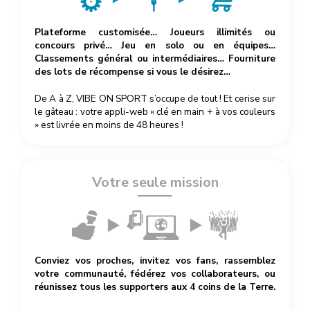
Plateforme customisée… Joueurs illimités ou
concours privé… Jeu en solo ou en équipes…
Classements général ou intermédiaires… Fourniture
des lots de récompense si vous le désirez…
De A à Z, VIBE ON SPORT s’occupe de tout ! Et cerise sur
le gâteau : votre appli-web « clé en main + à vos couleurs
» est livrée en moins de 48 heures !
Votre seule mission
Conviez vos proches, invitez vos fans, rassemblez
votre communauté, fédérez vos collaborateurs, ou
réunissez tous les supporters aux 4 coins de la Terre.