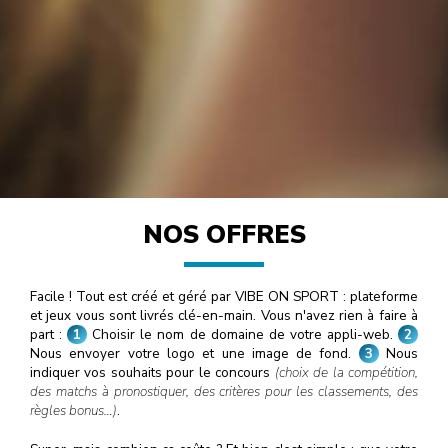
NOS OFFRES
Facile ! Tout est créé et géré par VIBE ON SPORT : plateforme
et jeux vous sont livrés clé-en-main. Vous n'avez rien à faire à
part :
1
Choisir le nom de domaine de votre appli-web.
2
Nous envoyer votre logo et une image de fond.
3
Nous
indiquer vos souhaits pour le concours
(choix de la compétition,
des matchs à pronostiquer, des critères pour les classements, des
règles bonus…)
.