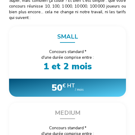
Super, mais combien ça coûte ? Et bien c'est simple : que votre
concours réunisse 10, 100, 1
000
, 10
000
, 100
000
joueurs ou
bien plus encore… cela ne change ni notre travail, ni les tarifs
qui suivent :
SMALL
Concours standard
*
d'une durée comprise entre :
1 et 2 mois
50
€ HT
/ mois
MEDIUM
Concours standard
*
d'une durée comprise entre :