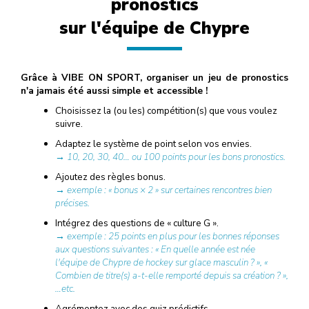
pronostics
sur l'équipe de Chypre
Grâce à VIBE ON SPORT, organiser un jeu de pronostics
n'a jamais été aussi simple et accessible !
Choisissez la (ou les) compétition(s) que vous voulez
suivre.
Adaptez le système de point selon vos envies.
→ 10, 20, 30, 40… ou 100 points pour les bons pronostics.
Ajoutez des règles bonus.
→ exemple : « bonus × 2 » sur certaines rencontres bien
précises.
Intégrez des questions de « culture G ».
→ exemple : 25 points en plus pour les bonnes réponses
aux questions suivantes : « En quelle année est née
l'équipe de Chypre de hockey sur glace masculin ? », «
Combien de titre(s) a-t-elle remporté depuis sa création ? »,
…etc.
Agrémentez avec des quiz prédictifs.