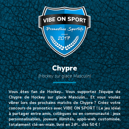
Chypre
(Hockey sur glace Masculin)
Vous êtes fan de Hockey… Vous supportez l'équipe de
Chypre de Hockey sur glace Masculin… Et vous voulez
vibrer lors des prochains matchs de Chypre ? Créez votre
concours de pronostics avec VIBE ON SPORT ! Le jeu idéal
à partager entre amis, collègues ou en communauté : jeux
personnalisables, joueurs illimités, appli-web customisée,
totalement clé-en-main, livré en 24ᴴ… dès 50 € !